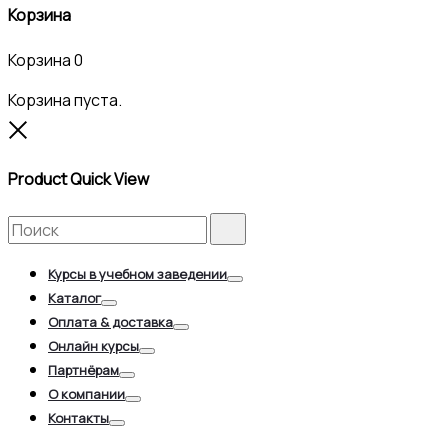
Корзина
Корзина
0
Корзина пуста.
Close
Product Quick View
Search
Search
for:
Курсы в учебном заведении
Toggle
Каталог
Toggle
Оплата & доставка
Toggle
Онлайн курсы
Toggle
Партнёрам
Toggle
О компании
Toggle
Контакты
Toggle