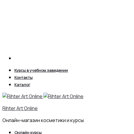
Search
Курсы в учебном заведении
Контакты
Каталог
Rihter Art Online
Онлайн-магазин косметики и курсы
Онлайн курсы