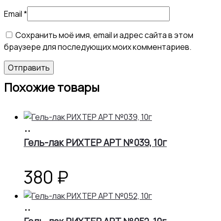
Email
*
Сохранить моё имя, email и адрес сайта в этом
браузере для последующих моих комментариев.
Похожие товары
В
корзину
Гель-лак РИХТЕР АРТ №039, 10г
380
₽
В
корзину