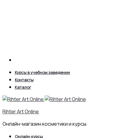
Search
Курсы в учебном заведении
Контакты
Каталог
Rihter Art Online
Онлайн-магазин косметики и курсы
Онлайн курсы