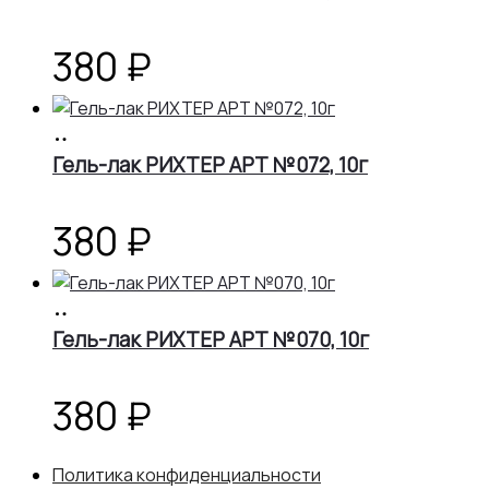
380
₽
В
корзину
Гель-лак РИХТЕР АРТ №072, 10г
380
₽
В
корзину
Гель-лак РИХТЕР АРТ №070, 10г
380
₽
Политика конфиденциальности