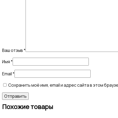
Ваш отзыв
*
Имя
*
Email
*
Сохранить моё имя, email и адрес сайта в этом бра
Похожие товары