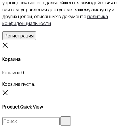
упрощения вашего дальнейшего взаимодействия с
сайтом, управления доступом к вашему аккаунту и
других целей, описанных в документе
политика
конфиденциальности
.
Регистрация
Close
Корзина
Корзина
0
Корзина пуста.
Close
Product Quick View
Search
Search
for: