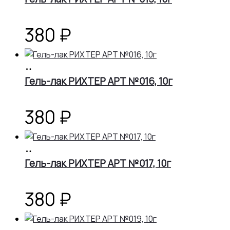
380
₽
В
корзину
Гель-лак РИХТЕР АРТ №016, 10г
380
₽
В
корзину
Гель-лак РИХТЕР АРТ №017, 10г
380
₽