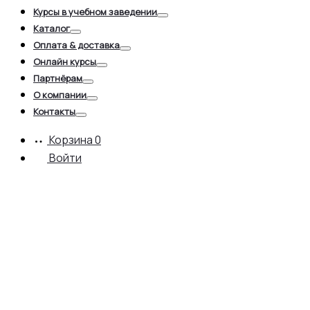
Курсы в учебном заведении
Toggle
Каталог
Toggle
Оплата & доставка
Toggle
Онлайн курсы
Toggle
Партнёрам
Toggle
О компании
Toggle
Контакты
Toggle
Корзина
0
Войти