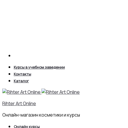
Search
Курсы в учебном заведении
Контакты
Каталог
Rihter Art Online
Онлайн-магазин косметики и курсы
Онлайн курсы