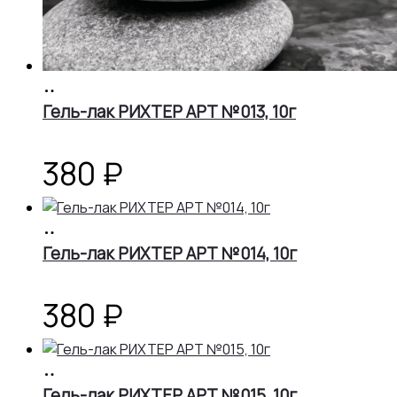
В
корзину
Гель-лак РИХТЕР АРТ №013, 10г
380
₽
В
корзину
Гель-лак РИХТЕР АРТ №014, 10г
380
₽
В
корзину
Гель-лак РИХТЕР АРТ №015, 10г