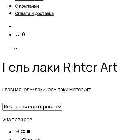
О компании
Оплата и доставка
Account
0
Гель лаки Rihter Art
Главная
Гель-лаки
Гель лаки Rihter Art
203 товаров