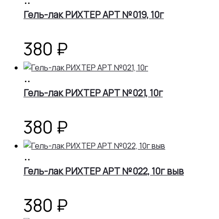
В
корзину
Гель-лак РИХТЕР АРТ №019, 10г
380
₽
В
корзину
Гель-лак РИХТЕР АРТ №021, 10г
380
₽
В
корзину
Гель-лак РИХТЕР АРТ №022, 10г выв
380
₽