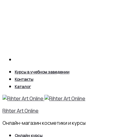
Search
Курсы в учебном заведении
Контакты
Каталог
Rihter Art Online
Онлайн-магазин косметики и курсы
Онлайн курсы