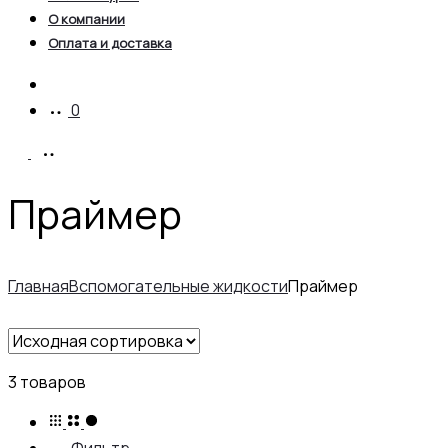
О компании
Оплата и доставка
Account
0
Праймер
Главная
Вспомогательные жидкости
Праймер
3 товаров