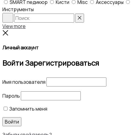
SMART педикюр
Кисти
Misc
Аксессуары
Инструменты
Search
Reset
View more
Close
Личный аккаунт
Войти
Зарегистрироваться
Имя пользователя
Пароль
Запомнить меня
Войти
Забыли свой пароль?