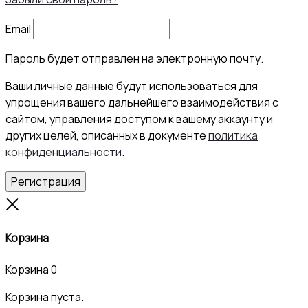
Email
Пароль будет отправлен на электронную почту.
Ваши личные данные будут использоваться для
упрощения вашего дальнейшего взаимодействия с
сайтом, управления доступом к вашему аккаунту и
других целей, описанных в документе
политика
конфиденциальности
.
Регистрация
Close
Корзина
Корзина
0
Корзина пуста.