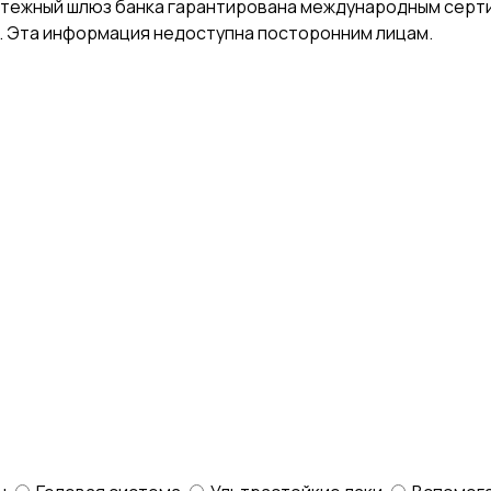
атежный шлюз банка гарантирована международным серт
. Эта информация недоступна посторонним лицам.