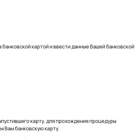
а банковской картой и ввести данные Вашей банковской
выпустившего карту, для прохождения процедуры
м Вам банковскую карту.