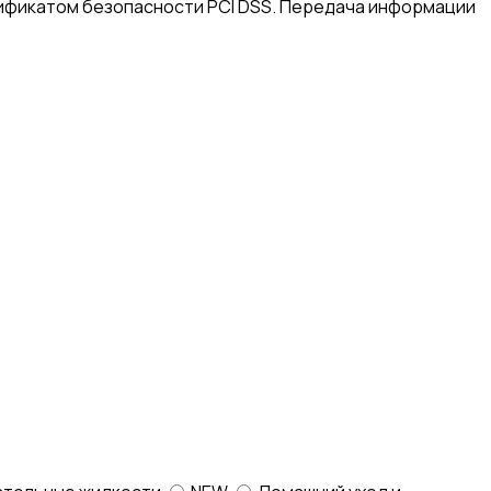
ификатом безопасности PCI DSS. Передача информации