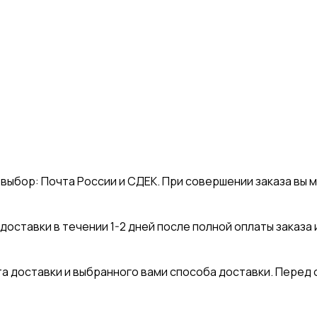
 выбор: Почта России и СДЕК. При совершении заказа вы
оставки в течении 1-2 дней после полной оплаты заказа 
та доставки и выбранного вами способа доставки. Пере