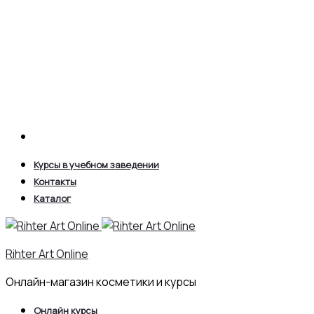
Search
Курсы в учебном заведении
Контакты
Каталог
Rihter Art Online
Онлайн-магазин косметики и курсы
Онлайн курсы