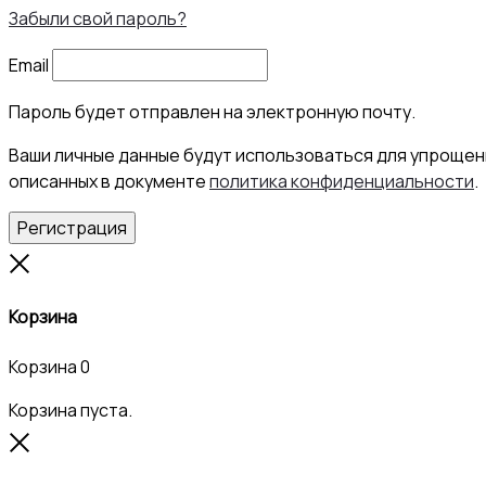
Забыли свой пароль?
Email
Пароль будет отправлен на электронную почту.
Ваши личные данные будут использоваться для упрощени
описанных в документе
политика конфиденциальности
.
Регистрация
Close
Корзина
Корзина
0
Корзина пуста.
Close