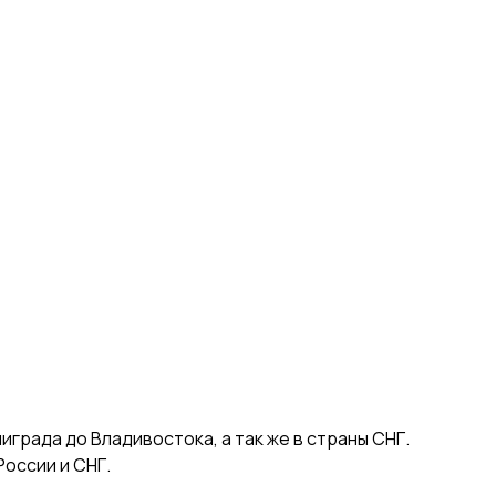
града до Владивостока, а так же в страны СНГ.
оссии и СНГ.