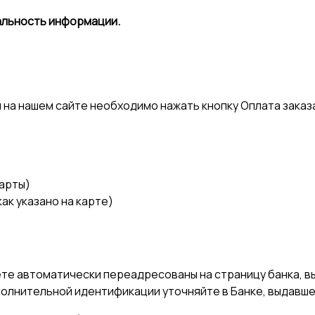
альность информации.
 на нашем сайте необходимо нажать кнопку Оплата заказ
карты)
ак указано на карте)
дете автоматически переадресованы на страницу банка, 
олнительной идентификации уточняйте в Банке, выдавше