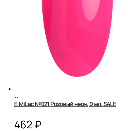
В
корзину
E.MiLac №021 Розовый неон, 9 мл. SALE
462
₽