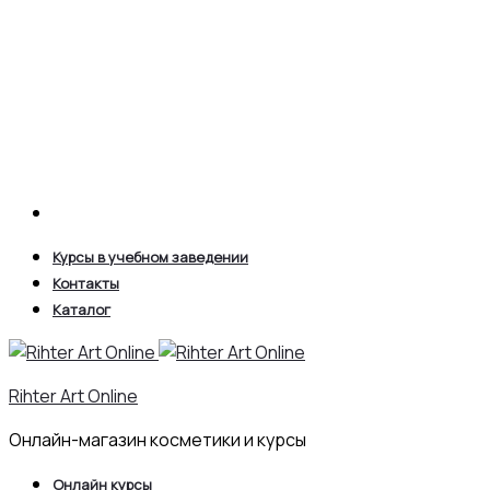
Search
Курсы в учебном заведении
Контакты
Каталог
Rihter Art Online
Онлайн-магазин косметики и курсы
Онлайн курсы