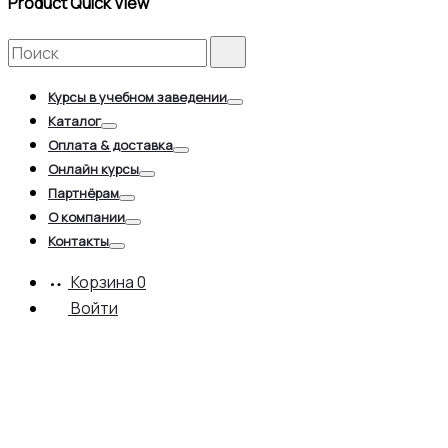
Product Quick View
Search
Search
for:
Курсы в учебном заведении
Toggle
Каталог
Toggle
Оплата & доставка
Toggle
Онлайн курсы
Toggle
Партнёрам
Toggle
О компании
Toggle
Контакты
Toggle
Корзина
0
Войти