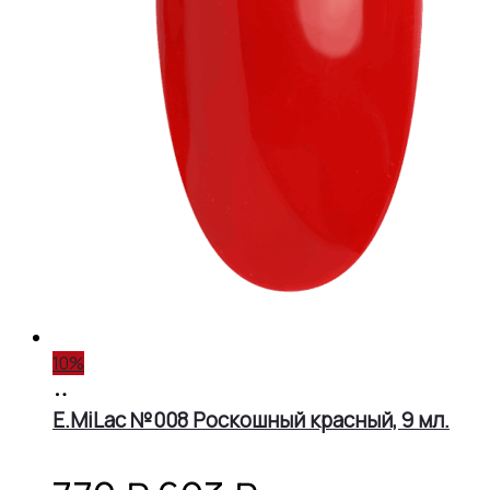
10%
В
корзину
E.MiLac №008 Роскошный красный, 9 мл.