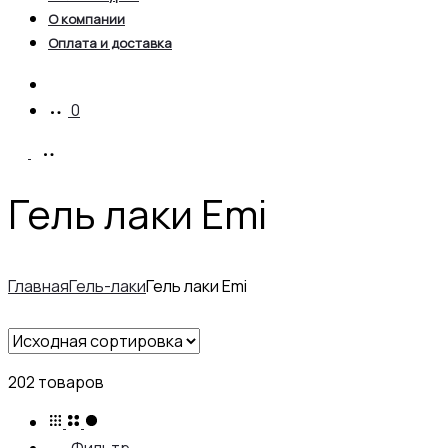
О компании
Оплата и доставка
Account
0
Гель лаки Emi
Главная
Гель-лаки
Гель лаки Emi
202 товаров