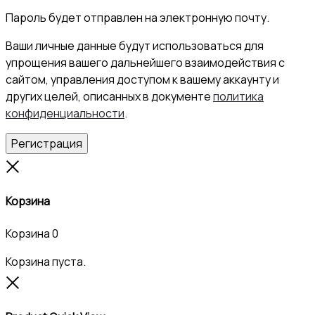
Пароль будет отправлен на электронную почту.
Ваши личные данные будут использоваться для
упрощения вашего дальнейшего взаимодействия с
сайтом, управления доступом к вашему аккаунту и
других целей, описанных в документе
политика
конфиденциальности
.
Регистрация
Close
Корзина
Корзина
0
Корзина пуста.
Close