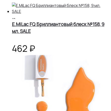
В
корзину
E.MiLac FQ Бриллиантовый блеск №158, 9
мл. SALE
462
₽