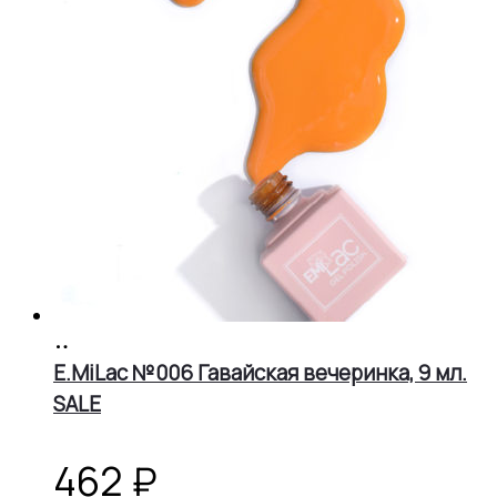
В
корзину
E.MiLac №006 Гавайская вечеринка, 9 мл.
SALE
462
₽