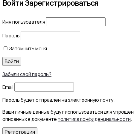
Войти
Зарегистрироваться
Имя пользователя
Пароль
Запомнить меня
Войти
Забыли свой пароль?
Email
Пароль будет отправлен на электронную почту.
Ваши личные данные будут использоваться для упрощени
описанных в документе
политика конфиденциальности
.
Регистрация