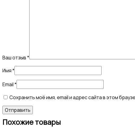
Ваш отзыв
*
Имя
*
Email
*
Сохранить моё имя, email и адрес сайта в этом бра
Похожие товары