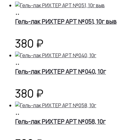
В
корзину
Гель-лак РИХТЕР АРТ №051, 10г выв
380
₽
В
корзину
Гель-лак РИХТЕР АРТ №040, 10г
380
₽
В
корзину
Гель-лак РИХТЕР АРТ №058, 10г