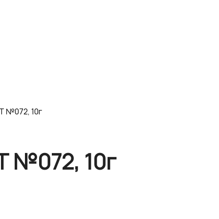
Т №072, 10г
Т №072, 10г