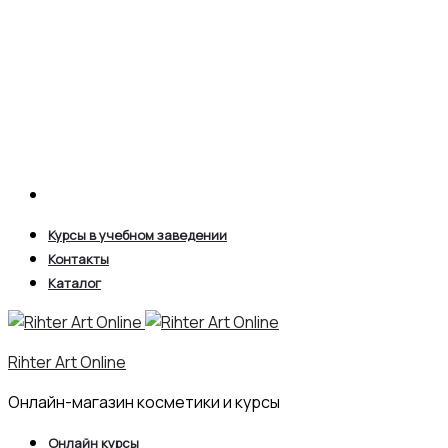
Search
Курсы в учебном заведении
Контакты
Каталог
Rihter Art Online
Онлайн-магазин косметики и курсы
Онлайн курсы