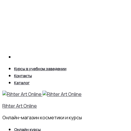
Search
Курсы в учебном заведении
Контакты
Каталог
Rihter Art Online
Онлайн-магазин косметики и курсы
Онлайн курсы