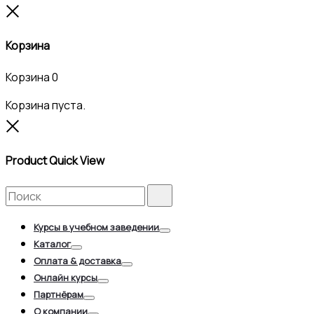
Close
Корзина
Корзина
0
Корзина пуста.
Close
Product Quick View
Search
Search
for:
Курсы в учебном заведении
Toggle
Каталог
Toggle
Оплата & доставка
Toggle
Онлайн курсы
Toggle
Партнёрам
Toggle
О компании