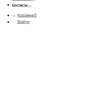
Toggle
Контакты
Toggle
Корзина
0
Войти