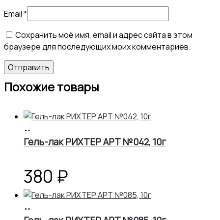
Email
*
Сохранить моё имя, email и адрес сайта в этом
браузере для последующих моих комментариев.
Похожие товары
В
корзину
Гель-лак РИХТЕР АРТ №042, 10г
380
₽
В
корзину