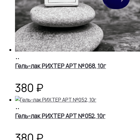
В
корзину
Гель-лак РИХТЕР АРТ №068, 10г
380
₽
В
корзину
Гель-лак РИХТЕР АРТ №052, 10г
380
₽