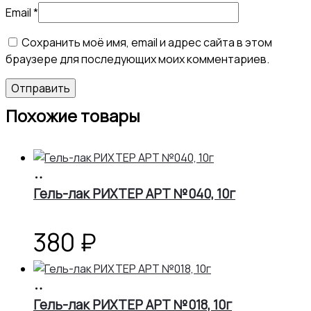
Email
*
Сохранить моё имя, email и адрес сайта в этом
браузере для последующих моих комментариев.
Похожие товары
В
корзину
Гель-лак РИХТЕР АРТ №040, 10г
380
₽
В
корзину
Гель-лак РИХТЕР АРТ №018, 10г