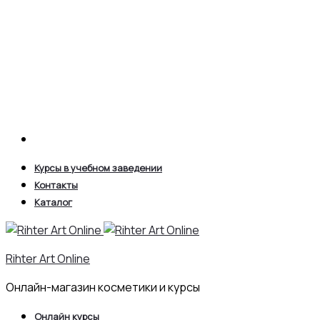
Search
Курсы в учебном заведении
Контакты
Каталог
Rihter Art Online
Онлайн-магазин косметики и курсы
Онлайн курсы