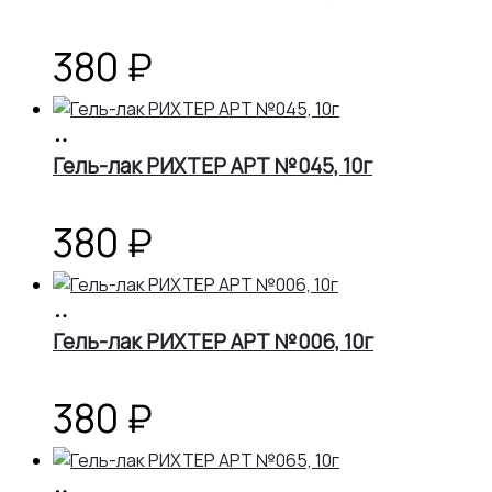
380
₽
В
корзину
Гель-лак РИХТЕР АРТ №045, 10г
380
₽
В
корзину
Гель-лак РИХТЕР АРТ №006, 10г
380
₽
В