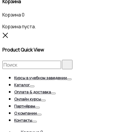
Корзина
Корзина
0
Корзина пуста.
Close
Product Quick View
Search
Search
for:
Курсы в учебном заведении
Toggle
Каталог
Toggle
Оплата & доставка
Toggle
Онлайн курсы
Toggle
Партнёрам
Toggle
О компании
Toggle
Контакты
Toggle