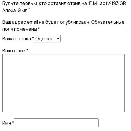
Будьте первым, кто оставил отзыв на “E.MiLac №193 GR
Алоха, 9 мл.”
Ваш адрес email не будет опубликован.
Обязательные
поля помечены
*
Ваша оценка
*
Ваш отзыв
*
Имя
*