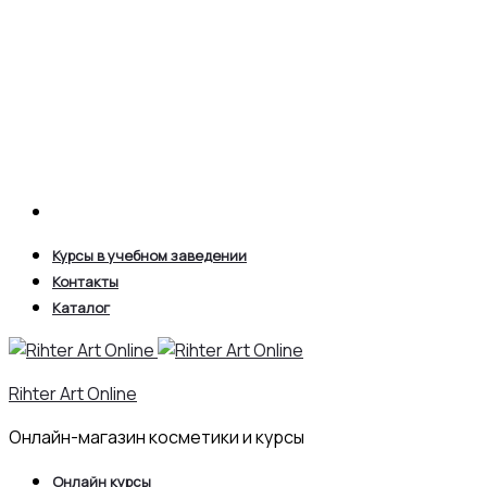
Search
Курсы в учебном заведении
Контакты
Каталог
Rihter Art Online
Онлайн-магазин косметики и курсы
Онлайн курсы