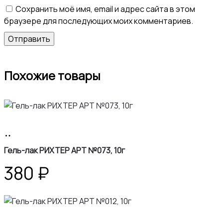
Сохранить моё имя, email и адрес сайта в этом
браузере для последующих моих комментариев.
Похожие товары
В
корзину
Гель-лак РИХТЕР АРТ №073, 10г
380
₽