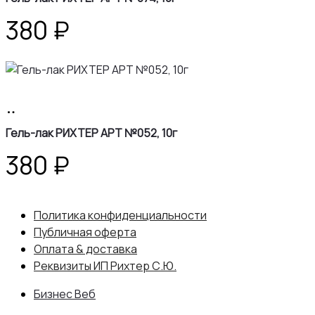
380
₽
В
корзину
Гель-лак РИХТЕР АРТ №052, 10г
380
₽
Политика конфиденциальности
Публичная оферта
Оплата & доставка
Реквизиты ИП Рихтер С.Ю.
Бизнес Веб