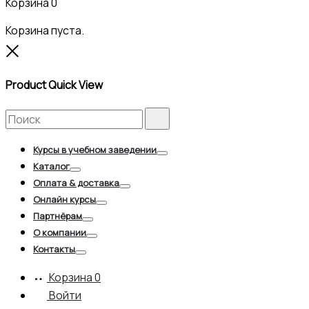
Корзина
0
Корзина пуста.
Close
Product Quick View
Search
Search
for:
Курсы в учебном заведении
Toggle
Каталог
Toggle
Оплата & доставка
Toggle
Онлайн курсы
Toggle
Партнёрам
Toggle
О компании
Toggle
Контакты
Toggle
Корзина
0
Войти