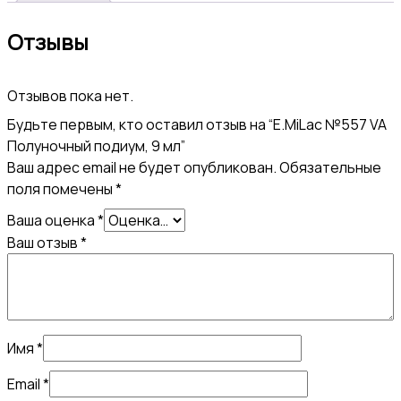
Отзывы
Отзывов пока нет.
Будьте первым, кто оставил отзыв на “E.MiLac №557 VA
Полуночный подиум, 9 мл”
Ваш адрес email не будет опубликован.
Обязательные
поля помечены
*
Ваша оценка
*
Ваш отзыв
*
Имя
*
Email
*