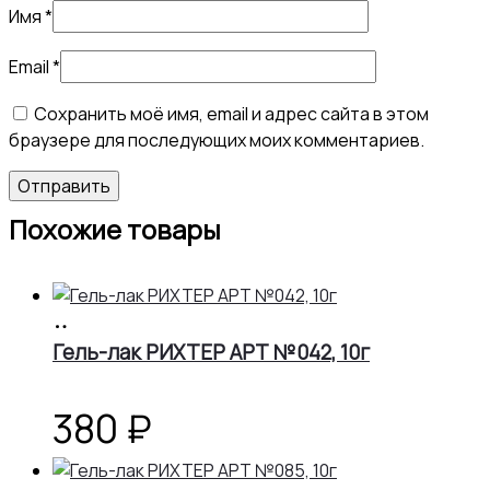
Имя
*
Email
*
Сохранить моё имя, email и адрес сайта в этом
браузере для последующих моих комментариев.
Похожие товары
В
корзину
Гель-лак РИХТЕР АРТ №042, 10г
380
₽