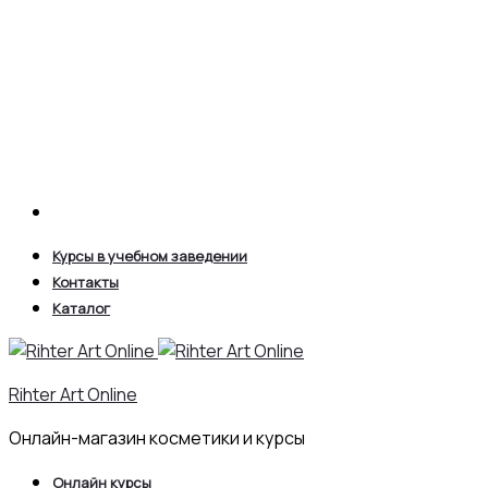
Search
Курсы в учебном заведении
Контакты
Каталог
Rihter Art Online
Онлайн-магазин косметики и курсы
Онлайн курсы