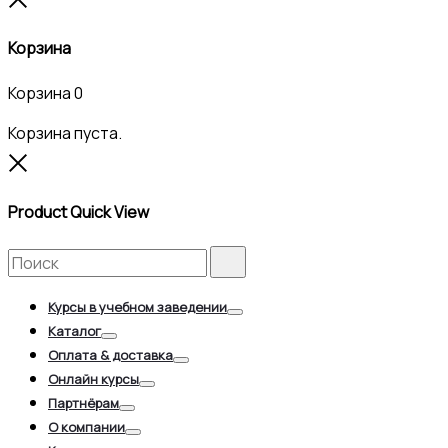
Корзина
Корзина
0
Корзина пуста.
Close
Product Quick View
Search
Search
for:
Курсы в учебном заведении
Toggle
Каталог
Toggle
Оплата & доставка
Toggle
Онлайн курсы
Toggle
Партнёрам
Toggle
О компании
Toggle