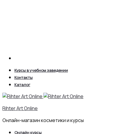
Search
Курсы в учебном заведении
Контакты
Каталог
Rihter Art Online
Онлайн-магазин косметики и курсы
Онлайн курсы