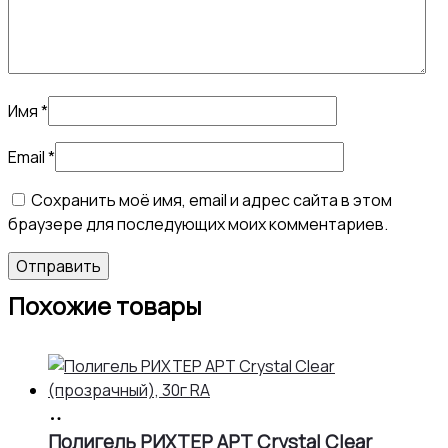
Имя
*
Email
*
Сохранить моё имя, email и адрес сайта в этом
браузере для последующих моих комментариев.
Похожие товары
В
корзину
Полигель РИХТЕР АРТ Crystal Clear