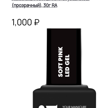
(прозрачный), 30г RA
1,000
₽