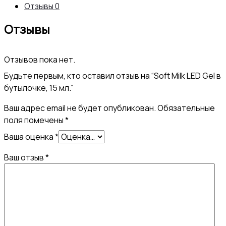
Отзывы
0
бутылочке,
Отзывы
15
мл.
Отзывов пока нет.
Будьте первым, кто оставил отзыв на “Soft Milk LED Gel в
бутылочке, 15 мл.”
Ваш адрес email не будет опубликован.
Обязательные
поля помечены
*
Ваша оценка
*
Ваш отзыв
*