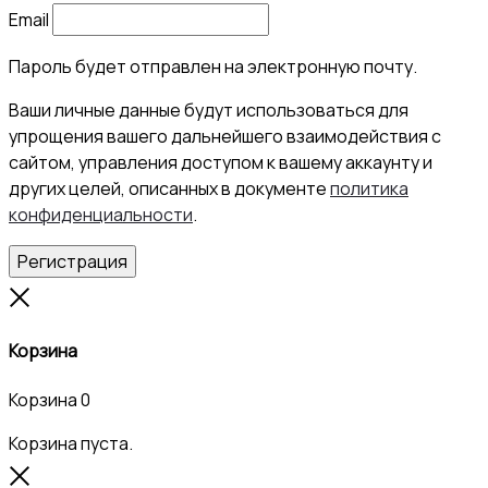
Email
Пароль будет отправлен на электронную почту.
Ваши личные данные будут использоваться для
упрощения вашего дальнейшего взаимодействия с
сайтом, управления доступом к вашему аккаунту и
других целей, описанных в документе
политика
конфиденциальности
.
Регистрация
Close
Корзина
Корзина
0
Корзина пуста.
Close