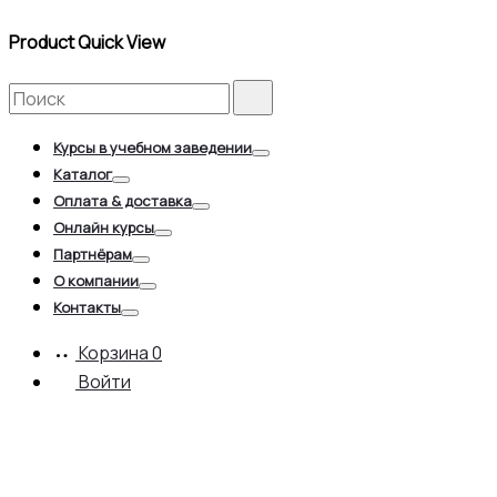
Product Quick View
Search
Search
for:
Курсы в учебном заведении
Toggle
Каталог
Toggle
Оплата & доставка
Toggle
Онлайн курсы
Toggle
Партнёрам
Toggle
О компании
Toggle
Контакты
Toggle
Корзина
0
Войти