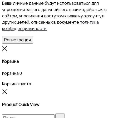
Ваши личные данные будут использоваться для
упрощения вашего дальнейшего взаимодействия с
сайтом, управления доступом к вашему аккаунту и
других целей, описанных в документе
политика
конфиденциальности
.
Регистрация
Close
Корзина
Корзина
0
Корзина пуста.
Close
Product Quick View
Search
Search