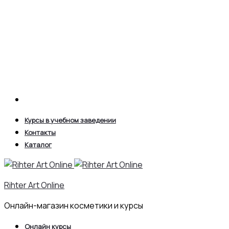
Search
Курсы в учебном заведении
Контакты
Каталог
Rihter Art Online
Онлайн-магазин косметики и курсы
Онлайн курсы