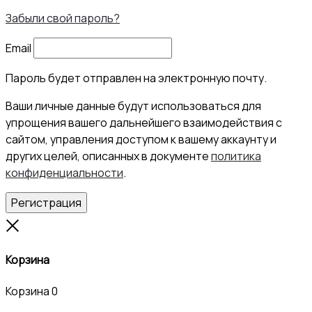
Забыли свой пароль?
Email
Пароль будет отправлен на электронную почту.
Ваши личные данные будут использоваться для
упрощения вашего дальнейшего взаимодействия с
сайтом, управления доступом к вашему аккаунту и
других целей, описанных в документе
политика
конфиденциальности
.
Регистрация
Close
Корзина
Корзина
0