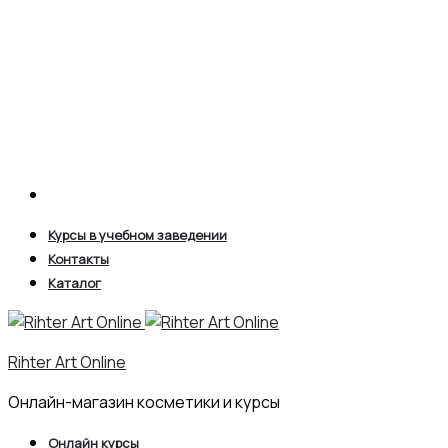
Search
Курсы в учебном заведении
Контакты
Каталог
Rihter Art Online
Онлайн-магазин косметики и курсы
Онлайн курсы