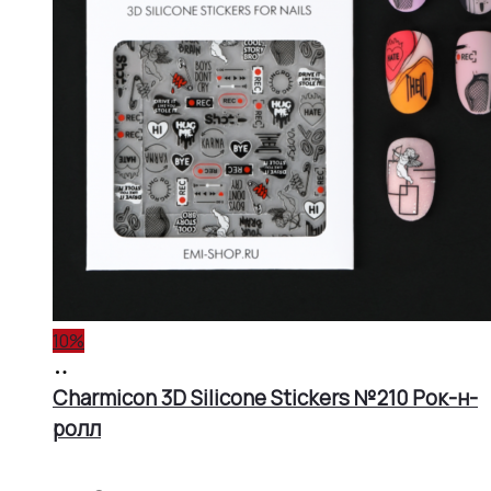
10%
В
корзину
Charmicon 3D Silicone Stickers №210 Рок-н-
ролл