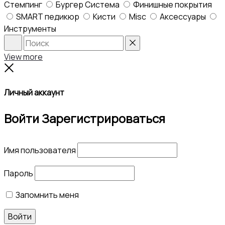
Стемпинг
Бургер Система
Финишные покрытия
SMART педикюр
Кисти
Misc
Аксессуары
Инструменты
Search
Reset
View more
Close
Личный аккаунт
Войти
Зарегистрироваться
Имя пользователя
Пароль
Запомнить меня
Войти