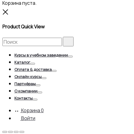
Корзина пуста.
Close
Product Quick View
Search
Search
for:
Курсы в учебном заведении
Toggle
Каталог
Toggle
Оплата & доставка
Toggle
Онлайн курсы
Toggle
Партнёрам
Toggle
О компании
Toggle
Контакты
Toggle
Корзина
0
Войти