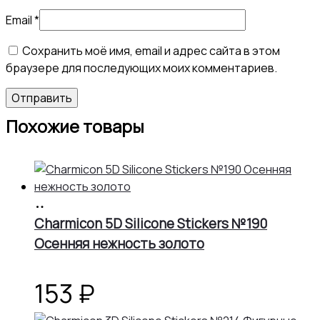
Email
*
Сохранить моё имя, email и адрес сайта в этом
браузере для последующих моих комментариев.
Похожие товары
В
корзину
Charmicon 5D Silicone Stickers №190
Осенняя нежность золото
153
₽