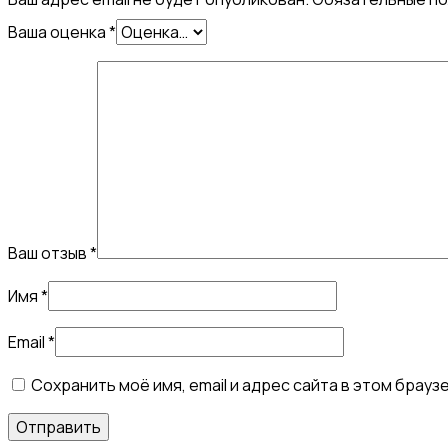
Ваша оценка
*
Ваш отзыв
*
Имя
*
Email
*
Сохранить моё имя, email и адрес сайта в этом бра