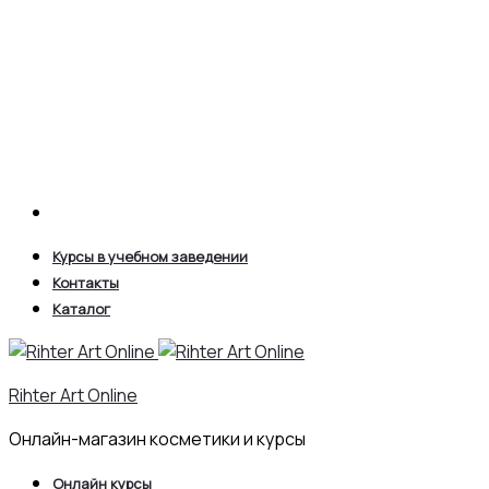
Search
Курсы в учебном заведении
Контакты
Каталог
Rihter Art Online
Онлайн-магазин косметики и курсы
Онлайн курсы