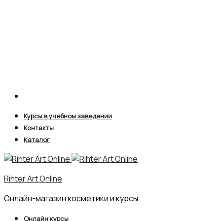
Search
Курсы в учебном заведении
Контакты
Каталог
Rihter Art Online
Онлайн-магазин косметики и курсы
Онлайн курсы