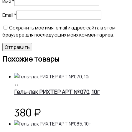
Имя
*
Email
*
Сохранить моё имя, email и адрес сайта в этом
браузере для последующих моих комментариев.
Похожие товары
В
корзину
Гель-лак РИХТЕР АРТ №070, 10г
380
₽
В