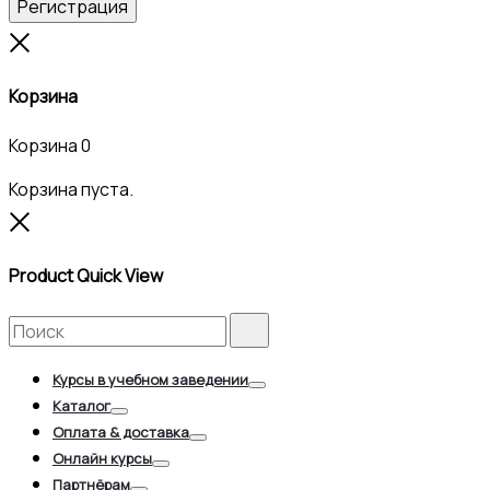
Регистрация
Close
Корзина
Корзина
0
Корзина пуста.
Close
Product Quick View
Search
Search
for:
Курсы в учебном заведении
Toggle
Каталог
Toggle
Оплата & доставка
Toggle
Онлайн курсы
Toggle
Партнёрам