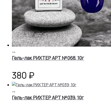
В
корзину
Гель-лак РИХТЕР АРТ №068, 10г
380
₽
В
корзину
Гель-лак РИХТЕР АРТ №039, 10г