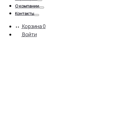
Toggle
О компании
Toggle
Контакты
Toggle
Корзина
0
Войти