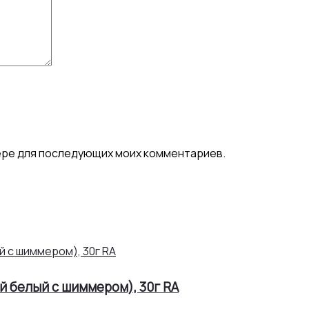
узере для последующих моих комментариев.
 белый с шиммером), 30г RA