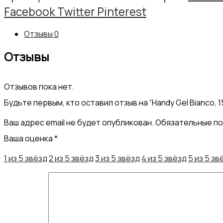
Share
Facebook
Twitter
Pinterest
Отзывы
0
Отзывы
Отзывов пока нет.
Будьте первым, кто оставил отзыв на “Handy Gel Bianco, 15
Ваш адрес email не будет опубликован.
Обязательные п
Ваша оценка
*
1 из 5 звёзд
2 из 5 звёзд
3 из 5 звёзд
4 из 5 звёзд
5 из 5 зв