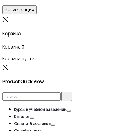
Регистрация
Close
Корзина
Корзина
0
Корзина пуста.
Close
Product Quick View
Search
Search
for:
Курсы в учебном заведении
Toggle
Каталог
Toggle
Оплата & доставка
Toggle
Онлайн курсы