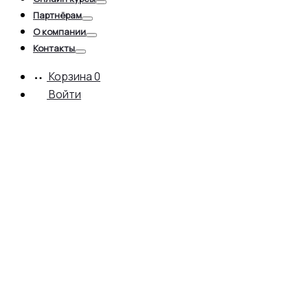
Toggle
Партнёрам
Toggle
О компании
Toggle
Контакты
Toggle
Корзина
0
Войти