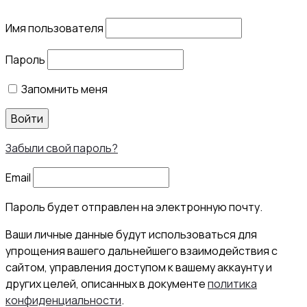
Имя пользователя
Пароль
Запомнить меня
Войти
Забыли свой пароль?
Email
Пароль будет отправлен на электронную почту.
Ваши личные данные будут использоваться для
упрощения вашего дальнейшего взаимодействия с
сайтом, управления доступом к вашему аккаунту и
других целей, описанных в документе
политика
конфиденциальности
.