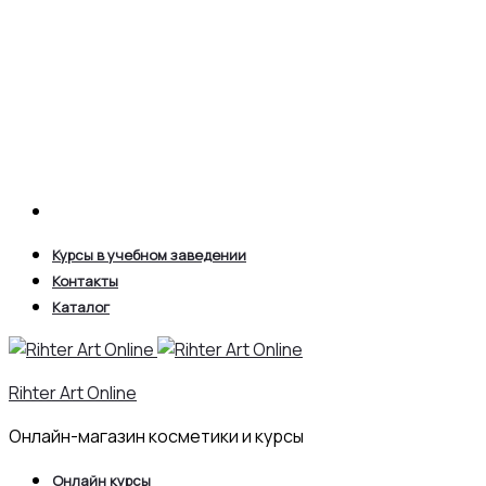
Search
Курсы в учебном заведении
Контакты
Каталог
Rihter Art Online
Онлайн-магазин косметики и курсы
Онлайн курсы