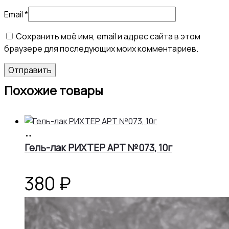
Email
*
Сохранить моё имя, email и адрес сайта в этом
браузере для последующих моих комментариев.
Похожие товары
В
корзину
Гель-лак РИХТЕР АРТ №073, 10г
380
₽