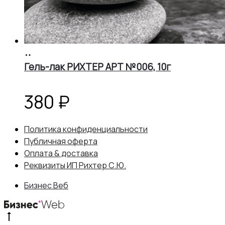
В
корзину
Гель-лак РИХТЕР АРТ №006, 10г
380
₽
Политика конфиденциальности
Публичная оферта
Оплата & доставка
Реквизиты ИП Рихтер С.Ю.
Бизнес Веб
Go