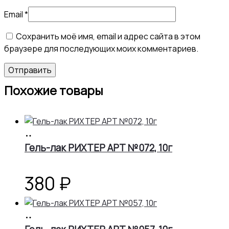
Email
*
Сохранить моё имя, email и адрес сайта в этом
браузере для последующих моих комментариев.
Похожие товары
В
корзину
Гель-лак РИХТЕР АРТ №072, 10г
380
₽
В
корзину