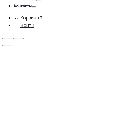
Toggle
Контакты
Toggle
Корзина
0
Войти