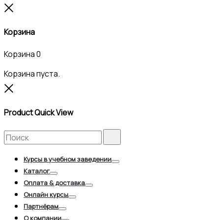
Close
Корзина
Корзина
0
Корзина пуста.
Close
Product Quick View
Search
Search
for:
Курсы в учебном заведении
Toggle
Каталог
Toggle
Оплата & доставка
Toggle
Онлайн курсы
Toggle
Партнёрам
Toggle
О компании