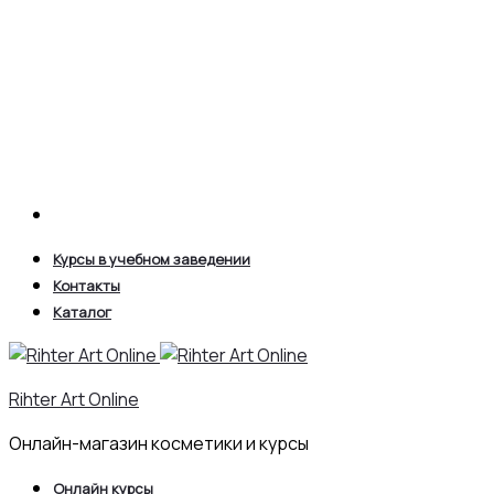
Search
Курсы в учебном заведении
Контакты
Каталог
Rihter Art Online
Онлайн-магазин косметики и курсы
Онлайн курсы