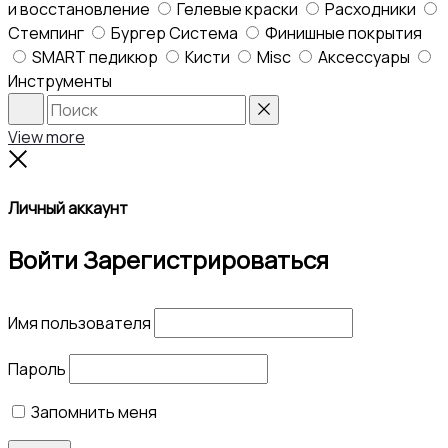
и восстановление
Гелевые краски
Расходники
Стемпинг
Бургер Система
Финишные покрытия
SMART педикюр
Кисти
Misc
Аксессуары
Инструменты
Search
Reset
View more
Close
Личный аккаунт
Войти
Зарегистрироваться
Имя пользователя
Пароль
Запомнить меня