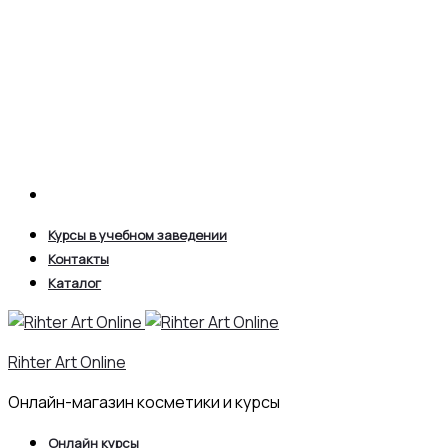
Search
Курсы в учебном заведении
Контакты
Каталог
Rihter Art Online
Онлайн-магазин косметики и курсы
Онлайн курсы