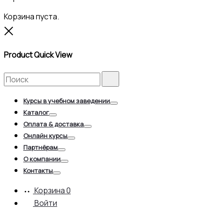
Корзина пуста.
Close
Product Quick View
Search
Search
for:
Курсы в учебном заведении
Toggle
Каталог
Toggle
Оплата & доставка
Toggle
Онлайн курсы
Toggle
Партнёрам
Toggle
О компании
Toggle
Контакты
Toggle
Корзина
0
Войти