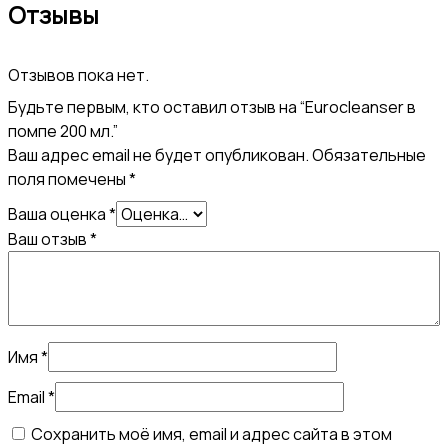
Отзывы
Отзывов пока нет.
Будьте первым, кто оставил отзыв на “Eurocleanser в
помпе 200 мл.”
Ваш адрес email не будет опубликован.
Обязательные
поля помечены
*
Ваша оценка
*
Ваш отзыв
*
Имя
*
Email
*
Сохранить моё имя, email и адрес сайта в этом