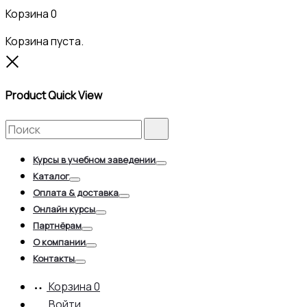
Корзина
0
Корзина пуста.
Close
Product Quick View
Search
Search
for:
Курсы в учебном заведении
Toggle
Каталог
Toggle
Оплата & доставка
Toggle
Онлайн курсы
Toggle
Партнёрам
Toggle
О компании
Toggle
Контакты
Toggle
Корзина
0
Войти