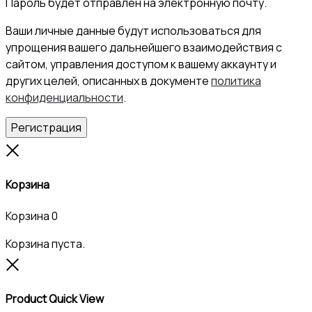
Пароль будет отправлен на электронную почту.
Ваши личные данные будут использоваться для
упрощения вашего дальнейшего взаимодействия с
сайтом, управления доступом к вашему аккаунту и
других целей, описанных в документе
политика
конфиденциальности
.
Регистрация
Close
Корзина
Корзина
0
Корзина пуста.
Close
Product Quick View