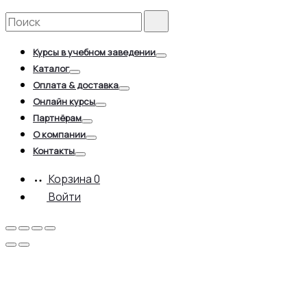
Search
Search
for:
Курсы в учебном заведении
Toggle
Каталог
Toggle
Оплата & доставка
Toggle
Онлайн курсы
Toggle
Партнёрам
Toggle
О компании
Toggle
Контакты
Toggle
Корзина
0
Войти