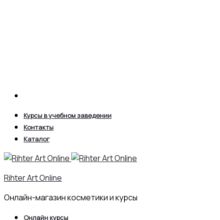
Search
Курсы в учебном заведении
Контакты
Каталог
Rihter Art Online
Онлайн-магазин косметики и курсы
Онлайн курсы