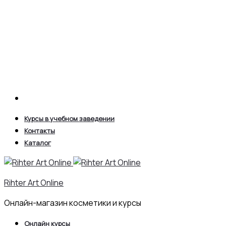
Search
Курсы в учебном заведении
Контакты
Каталог
Rihter Art Online
Онлайн-магазин косметики и курсы
Онлайн курсы