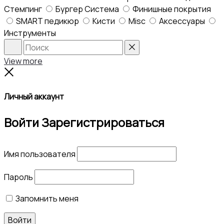
Стемпинг
Бургер Система
Финишные покрытия
SMART педикюр
Кисти
Misc
Аксессуары
Инструменты
Search
Reset
View more
Close
Личный аккаунт
Войти
Зарегистрироваться
Имя пользователя
Пароль
Запомнить меня
Войти