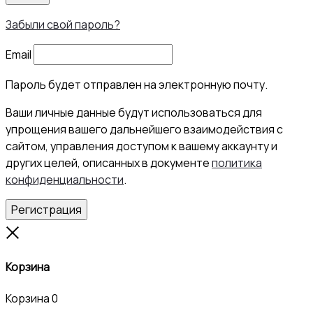
Забыли свой пароль?
Email
Пароль будет отправлен на электронную почту.
Ваши личные данные будут использоваться для
упрощения вашего дальнейшего взаимодействия с
сайтом, управления доступом к вашему аккаунту и
других целей, описанных в документе
политика
конфиденциальности
.
Регистрация
Close
Корзина
Корзина
0