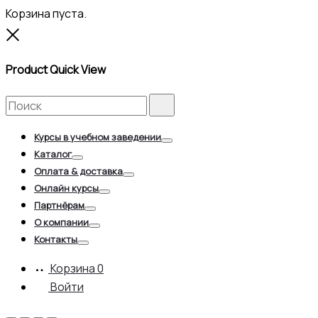
Корзина пуста.
Close
Product Quick View
Search
Search
for:
Курсы в учебном заведении
Toggle
Каталог
Toggle
Оплата & доставка
Toggle
Онлайн курсы
Toggle
Партнёрам
Toggle
О компании
Toggle
Контакты
Toggle
Корзина
0
Войти