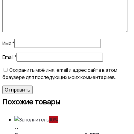
Имя
*
Email
*
Сохранить моё имя, email и адрес сайта в этом
браузере для последующих моих комментариев.
Похожие товары
10%
В
корзину