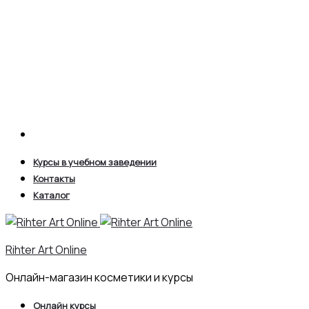
Search
Курсы в учебном заведении
Контакты
Каталог
Rihter Art Online
Онлайн-магазин косметики и курсы
Онлайн курсы