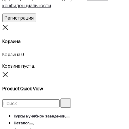
конфиденциальности
.
Регистрация
Close
Корзина
Корзина
0
Корзина пуста.
Close
Product Quick View
Search
Search
for:
Курсы в учебном заведении
Toggle
Каталог
Toggle