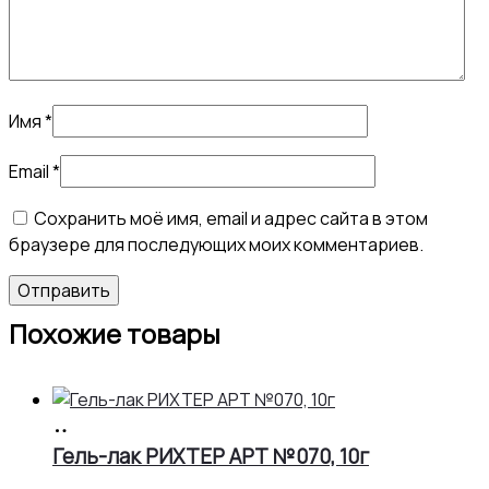
Имя
*
Email
*
Сохранить моё имя, email и адрес сайта в этом
браузере для последующих моих комментариев.
Похожие товары
В
корзину
Гель-лак РИХТЕР АРТ №070, 10г