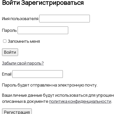
Войти
Зарегистрироваться
Имя пользователя
Пароль
Запомнить меня
Войти
Забыли свой пароль?
Email
Пароль будет отправлен на электронную почту.
Ваши личные данные будут использоваться для упрощени
описанных в документе
политика конфиденциальности
.
Регистрация