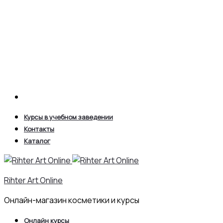
Search
Курсы в учебном заведении
Контакты
Каталог
Rihter Art Online
Онлайн-магазин косметики и курсы
Онлайн курсы