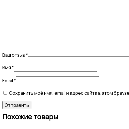
Ваш отзыв
*
Имя
*
Email
*
Сохранить моё имя, email и адрес сайта в этом бра
Похожие товары