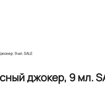
джокер, 9 мл. SALE
сный джокер, 9 мл. S