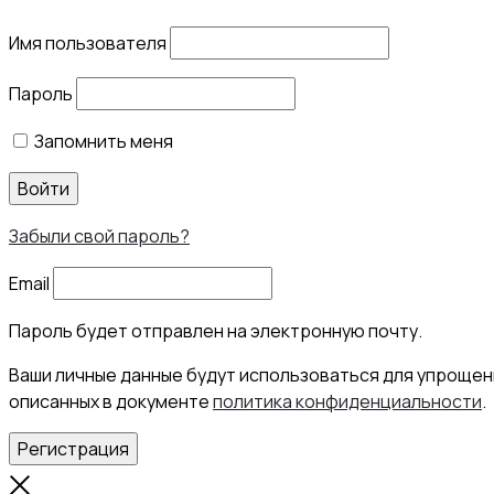
Имя пользователя
Пароль
Запомнить меня
Войти
Забыли свой пароль?
Email
Пароль будет отправлен на электронную почту.
Ваши личные данные будут использоваться для упрощени
описанных в документе
политика конфиденциальности
.
Регистрация
Close