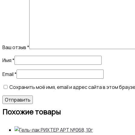
Ваш отзыв
*
Имя
*
Email
*
Сохранить моё имя, email и адрес сайта в этом бра
Похожие товары