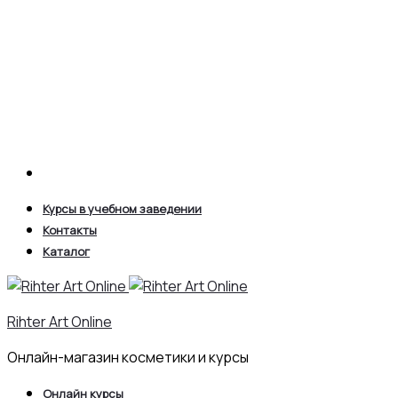
Search
Курсы в учебном заведении
Контакты
Каталог
Rihter Art Online
Онлайн-магазин косметики и курсы
Онлайн курсы