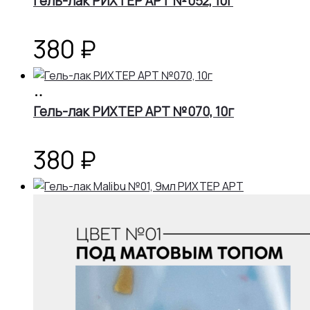
Гель-лак РИХТЕР АРТ №052, 10г
380
₽
В
корзину
Гель-лак РИХТЕР АРТ №070, 10г
380
₽