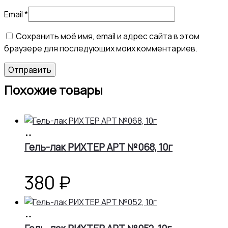
Email
*
Сохранить моё имя, email и адрес сайта в этом
браузере для последующих моих комментариев.
Похожие товары
В
корзину
Гель-лак РИХТЕР АРТ №068, 10г
380
₽
В
корзину