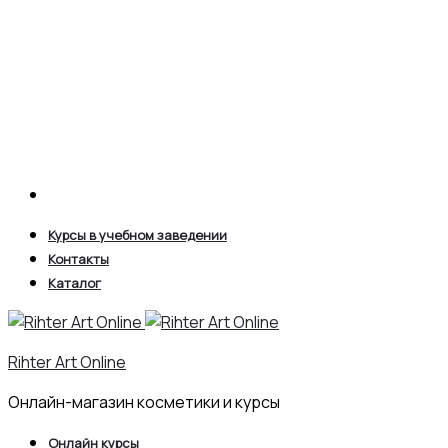
Search
Курсы в учебном заведении
Контакты
Каталог
Rihter Art Online
Онлайн-магазин косметики и курсы
Онлайн курсы