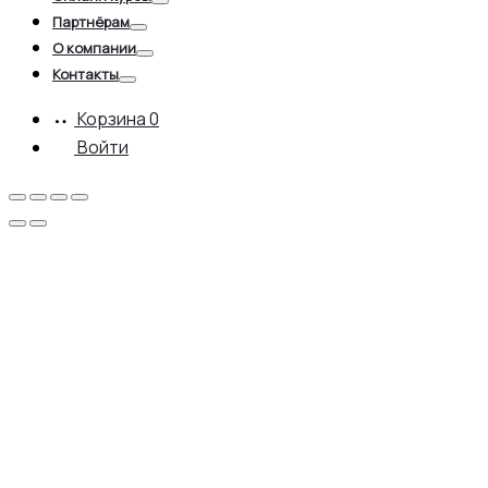
Toggle
Партнёрам
Toggle
О компании
Toggle
Контакты
Toggle
Корзина
0
Войти