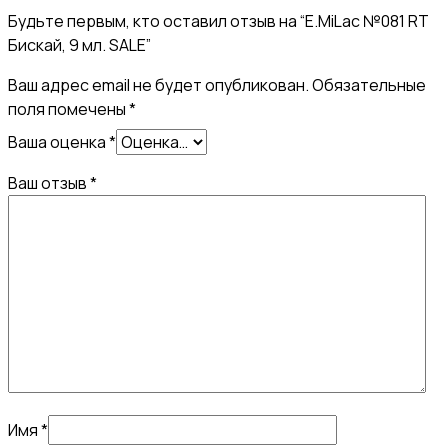
Будьте первым, кто оставил отзыв на “E.MiLac №081 RT
Бискай, 9 мл. SALE”
Ваш адрес email не будет опубликован.
Обязательные
поля помечены
*
Ваша оценка
*
Ваш отзыв
*
Имя
*