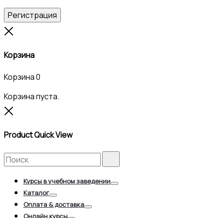
Регистрация
Close
Корзина
Корзина
0
Корзина пуста.
Close
Product Quick View
Search
Search
for:
Курсы в учебном заведении
Toggle
Каталог
Toggle
Оплата & доставка
Toggle
Онлайн курсы