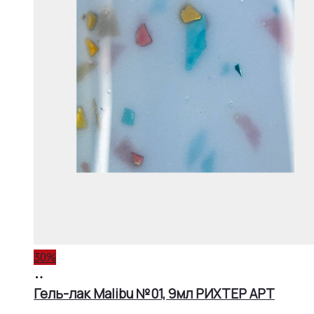
30%
В
корзину
Гель-лак Malibu №01, 9мл РИХТЕР АРТ