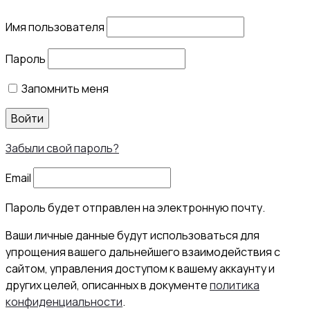
Имя пользователя
Пароль
Запомнить меня
Войти
Забыли свой пароль?
Email
Пароль будет отправлен на электронную почту.
Ваши личные данные будут использоваться для
упрощения вашего дальнейшего взаимодействия с
сайтом, управления доступом к вашему аккаунту и
других целей, описанных в документе
политика
конфиденциальности
.