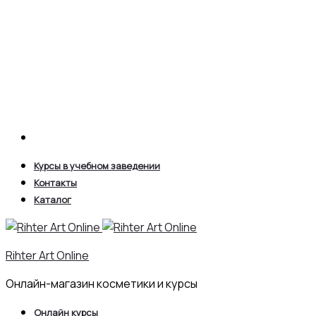
Search
Курсы в учебном заведении
Контакты
Каталог
Rihter Art Online
Онлайн-магазин косметики и курсы
Онлайн курсы