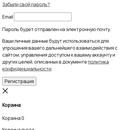
Забыли свой пароль?
Email
Пароль будет отправлен на электронную почту.
Ваши личные данные будут использоваться для
упрощения вашего дальнейшего взаимодействия с
сайтом, управления доступом к вашему аккаунту и
других целей, описанных в документе
политика
конфиденциальности
.
Регистрация
Close
Корзина
Корзина
0
Корзина пуста.