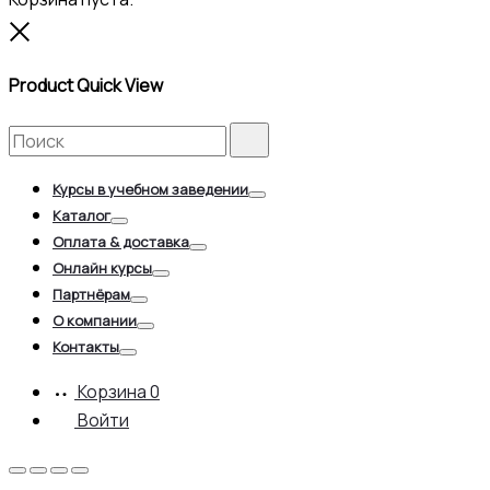
Close
Product Quick View
Search
Search
for:
Курсы в учебном заведении
Toggle
Каталог
Toggle
Оплата & доставка
Toggle
Онлайн курсы
Toggle
Партнёрам
Toggle
О компании
Toggle
Контакты
Toggle
Корзина
0
Войти