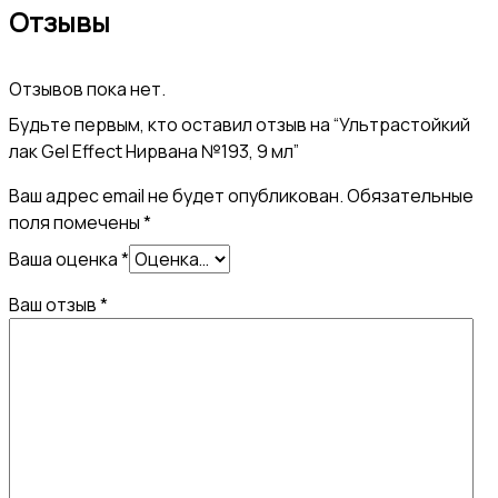
Отзывы
№193,
9
Отзывов пока нет.
мл
Будьте первым, кто оставил отзыв на “Ультрастойкий
лак Gel Effect Нирвана №193, 9 мл”
Ваш адрес email не будет опубликован.
Обязательные
поля помечены
*
Ваша оценка
*
Ваш отзыв
*