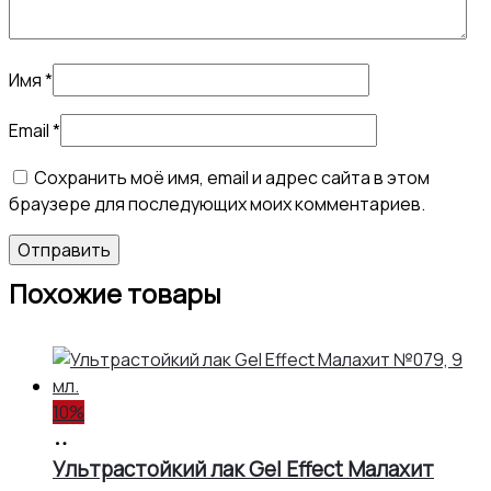
Имя
*
Email
*
Сохранить моё имя, email и адрес сайта в этом
браузере для последующих моих комментариев.
Похожие товары
10%
В
корзину
Ультрастойкий лак Gel Effect Малахит