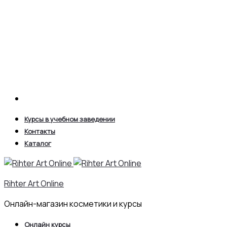
Search
Курсы в учебном заведении
Контакты
Каталог
Rihter Art Online
Онлайн-магазин косметики и курсы
Онлайн курсы