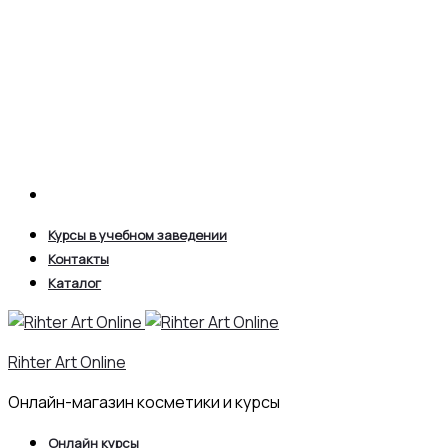
Search
Курсы в учебном заведении
Контакты
Каталог
Rihter Art Online
Онлайн-магазин косметики и курсы
Онлайн курсы