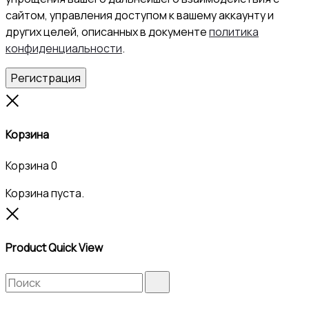
сайтом, управления доступом к вашему аккаунту и
других целей, описанных в документе
политика
конфиденциальности
.
Регистрация
Close
Корзина
Корзина
0
Корзина пуста.
Close
Product Quick View
Search
Search
for: