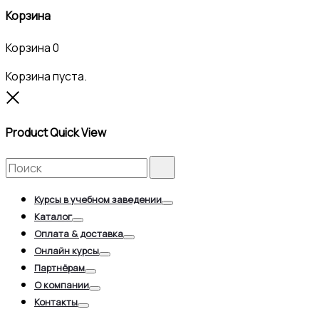
Корзина
Корзина
0
Корзина пуста.
Close
Product Quick View
Search
Search
for:
Курсы в учебном заведении
Toggle
Каталог
Toggle
Оплата & доставка
Toggle
Онлайн курсы
Toggle
Партнёрам
Toggle
О компании
Toggle
Контакты
Toggle