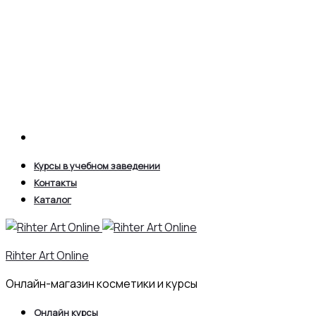
Search
Курсы в учебном заведении
Контакты
Каталог
Rihter Art Online
Онлайн-магазин косметики и курсы
Онлайн курсы