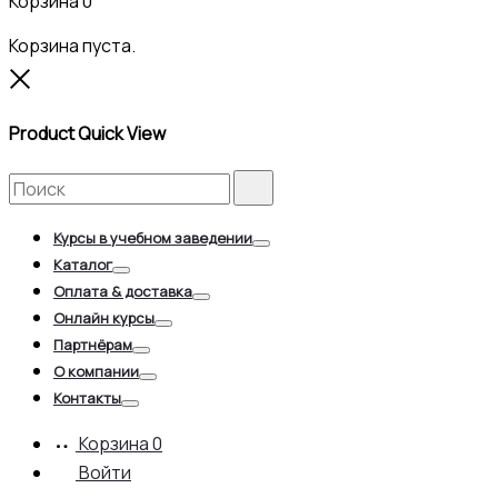
Корзина
0
Корзина пуста.
Close
Product Quick View
Search
Search
for:
Курсы в учебном заведении
Toggle
Каталог
Toggle
Оплата & доставка
Toggle
Онлайн курсы
Toggle
Партнёрам
Toggle
О компании
Toggle
Контакты
Toggle
Корзина
0
Войти