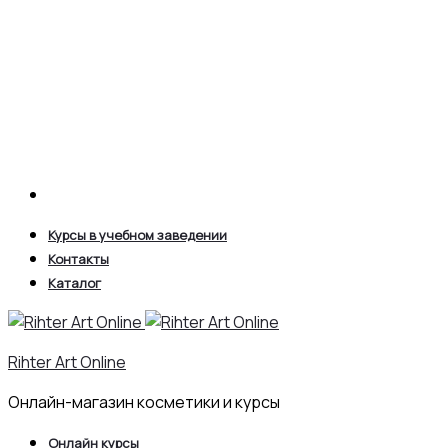
Search
Курсы в учебном заведении
Контакты
Каталог
Rihter Art Online
Онлайн-магазин косметики и курсы
Онлайн курсы