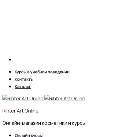
Search
Курсы в учебном заведении
Контакты
Каталог
Rihter Art Online
Онлайн-магазин косметики и курсы
Онлайн курсы