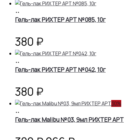
В
корзину
Гель-лак РИХТЕР АРТ №085, 10г
380
₽
В
корзину
Гель-лак РИХТЕР АРТ №042, 10г
380
₽
30%
В
корзину
Гель-лак Malibu №03, 9мл РИХТЕР АРТ