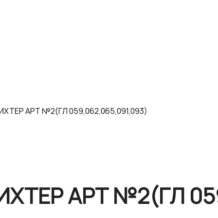
ИХТЕР АРТ №2(ГЛ 059,062,065,091,093)
ИХТЕР АРТ №2(ГЛ 059