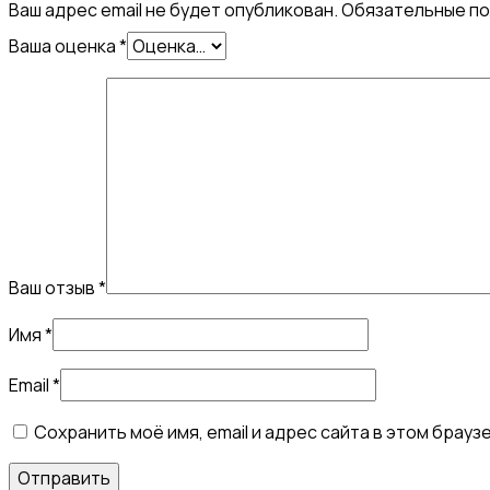
Ваш адрес email не будет опубликован.
Обязательные п
Ваша оценка
*
Ваш отзыв
*
Имя
*
Email
*
Сохранить моё имя, email и адрес сайта в этом бра