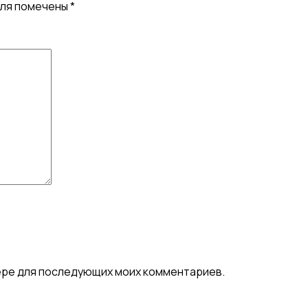
оля помечены
*
узере для последующих моих комментариев.