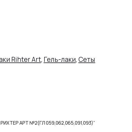
аки Rihter Art
,
Гель-лаки
,
Сеты
 РИХТЕР АРТ №2(ГЛ 059,062,065,091,093)”