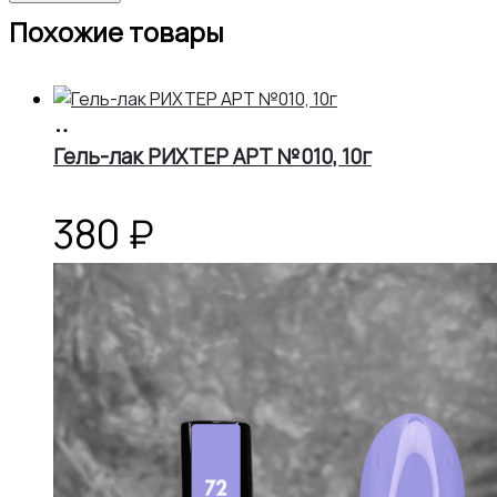
Похожие товары
В
корзину
Гель-лак РИХТЕР АРТ №010, 10г
380
₽