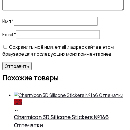
Имя
*
Email
*
Сохранить моё имя, email и адрес сайта в этом
браузере для последующих моих комментариев.
Похожие товары
10%
В
корзину
Charmicon 3D Silicone Stickers №146
Отпечатки