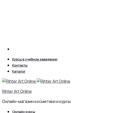
Search
Курсы в учебном заведении
Контакты
Каталог
Rihter Art Online
Онлайн-магазин косметики и курсы
Онлайн курсы