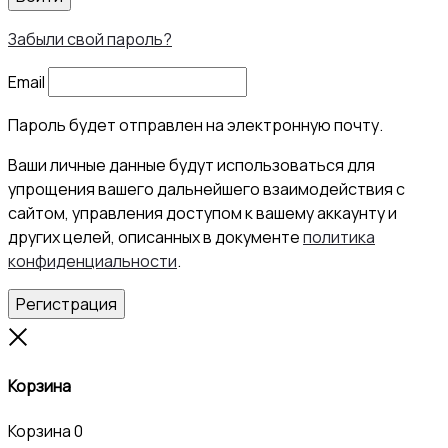
Забыли свой пароль?
Email
Пароль будет отправлен на электронную почту.
Ваши личные данные будут использоваться для
упрощения вашего дальнейшего взаимодействия с
сайтом, управления доступом к вашему аккаунту и
других целей, описанных в документе
политика
конфиденциальности
.
Регистрация
Close
Корзина
Корзина
0