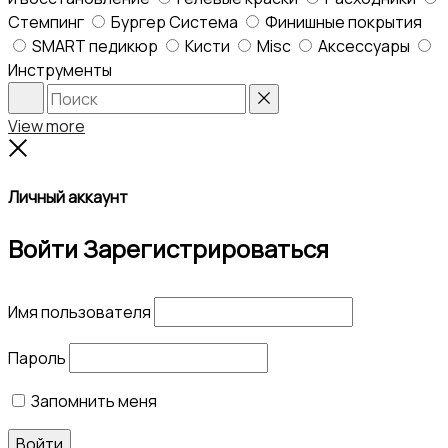
Стемпинг
Бургер Система
Финишные покрытия
SMART педикюр
Кисти
Misc
Аксессуары
Инструменты
Search
Reset
View more
Close
Личный аккаунт
Войти
Зарегистрироваться
Имя пользователя
Пароль
Запомнить меня
Войти