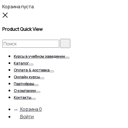
Корзина пуста.
Close
Product Quick View
Search
Search
for:
Курсы в учебном заведении
Toggle
Каталог
Toggle
Оплата & доставка
Toggle
Онлайн курсы
Toggle
Партнёрам
Toggle
О компании
Toggle
Контакты
Toggle
Корзина
0
Войти