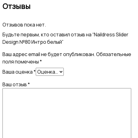
Отзывы
белый
Отзывов пока нет.
Будьте первым, кто оставил отзыв на “Naildress Slider
Design №80 Интро белый”
Ваш адрес email не будет опубликован.
Обязательные
поля помечены
*
Ваша оценка
*
Ваш отзыв
*