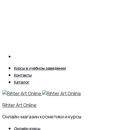
Search
Курсы в учебном заведении
Контакты
Каталог
Rihter Art Online
Онлайн-магазин косметики и курсы
Онлайн курсы