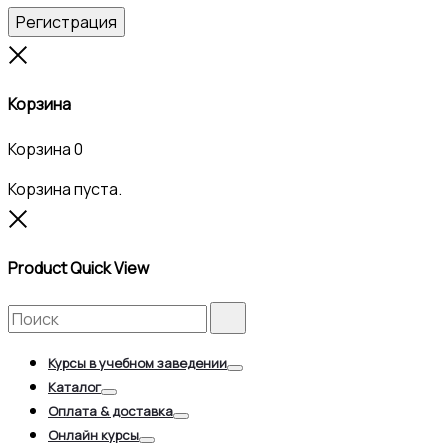
Регистрация
Close
Корзина
Корзина
0
Корзина пуста.
Close
Product Quick View
Search
Search
for:
Курсы в учебном заведении
Toggle
Каталог
Toggle
Оплата & доставка
Toggle
Онлайн курсы