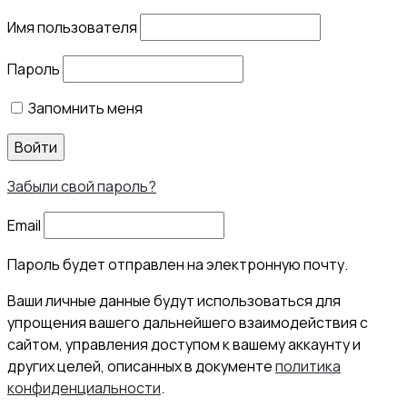
Имя пользователя
Пароль
Запомнить меня
Войти
Забыли свой пароль?
Email
Пароль будет отправлен на электронную почту.
Ваши личные данные будут использоваться для
упрощения вашего дальнейшего взаимодействия с
сайтом, управления доступом к вашему аккаунту и
других целей, описанных в документе
политика
конфиденциальности
.