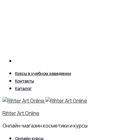
Search
Курсы в учебном заведении
Контакты
Каталог
Rihter Art Online
Онлайн-магазин косметики и курсы
Онлайн курсы