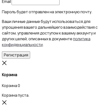
Email
Пароль будет отправлен на электронную почту.
Ваши личные данные будут использоваться для
упрощения вашего дальнейшего взаимодействия с
сайтом, управления доступом к вашему аккаунту и
других целей, описанных в документе
политика
конфиденциальности
.
Регистрация
Close
Корзина
Корзина
0
Корзина пуста.
Close