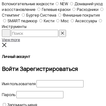
Вспомогательные жидкости
NEW
Домашний уход
и восстановление
Гелевые краски
Расходники
Стемпинг
Бургер Система
Финишные покрытия
SMART педикюр
Кисти
Misc
Аксессуары
Инструменты
Search
Reset
View more
Close
Личный аккаунт
Войти
Зарегистрироваться
Имя пользователя
Пароль
Запомнить меня