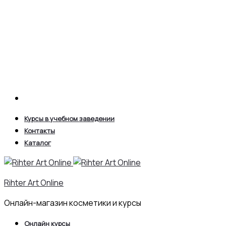
Search
Курсы в учебном заведении
Контакты
Каталог
Rihter Art Online
Онлайн-магазин косметики и курсы
Онлайн курсы