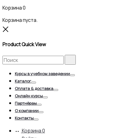
Корзина
0
Корзина пуста.
Close
Product Quick View
Search
Search
for:
Курсы в учебном заведении
Toggle
Каталог
Toggle
Оплата & доставка
Toggle
Онлайн курсы
Toggle
Партнёрам
Toggle
О компании
Toggle
Контакты
Toggle
Корзина
0