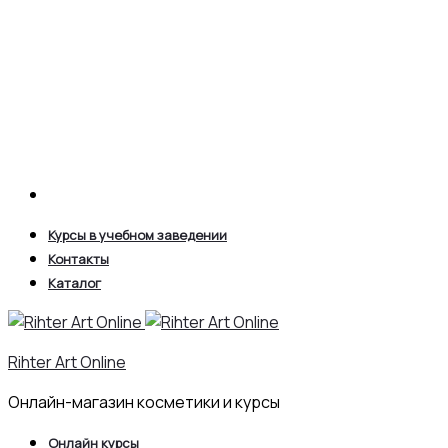
Search
Курсы в учебном заведении
Контакты
Каталог
Rihter Art Online
Онлайн-магазин косметики и курсы
Онлайн курсы