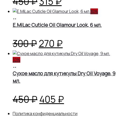
Первоначальная
Текущая
450
₽
315
₽
цена
цена:
10%
В
корзину
E.MiLac Cuticle Oil Glamour Look, 6 мл.
составляла
315 ₽.
450 ₽.
Первоначальная
Текущая
300
₽
270
₽
цена
цена:
10%
В
составляла
270 ₽.
корзину
Сухое масло для кутикулы Dry Oil Voyage, 9
мл.
300 ₽.
Первоначальная
Текущая
450
₽
405
₽
цена
цена:
Политика конфиденциальности