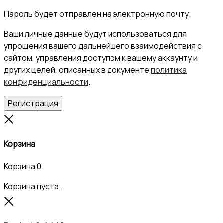
Пароль будет отправлен на электронную почту.
Ваши личные данные будут использоваться для
упрощения вашего дальнейшего взаимодействия с
сайтом, управления доступом к вашему аккаунту и
других целей, описанных в документе
политика
конфиденциальности
.
Регистрация
Close
Корзина
Корзина
0
Корзина пуста.
Close