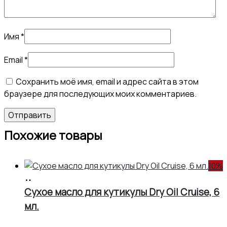
Имя
*
Email
*
Сохранить моё имя, email и адрес сайта в этом
браузере для последующих моих комментариев.
Похожие товары
10%
В
корзину
Сухое масло для кутикулы Dry Oil Cruise, 6
мл.