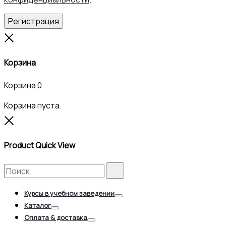
Регистрация
Close
Корзина
Корзина
0
Корзина пуста.
Close
Product Quick View
Search
Search
for:
Курсы в учебном заведении
Toggle
Каталог
Toggle
Оплата & доставка
Toggle