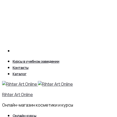
Search
Курсы в учебном заведении
Контакты
Каталог
Rihter Art Online
Онлайн-магазин косметики и курсы
Онлайн курсы