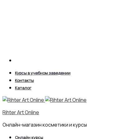
Search
Курсы в учебном заведении
Контакты
Каталог
Rihter Art Online
Онлайн-магазин косметики и курсы
Онлайн курсы