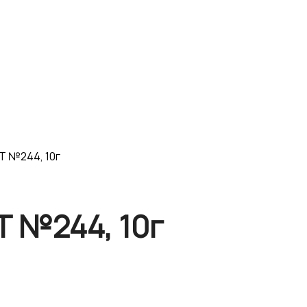
Т №244, 10г
Т №244, 10г