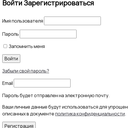
Войти
Зарегистрироваться
Имя пользователя
Пароль
Запомнить меня
Войти
Забыли свой пароль?
Email
Пароль будет отправлен на электронную почту.
Ваши личные данные будут использоваться для упрощени
описанных в документе
политика конфиденциальности
.
Регистрация