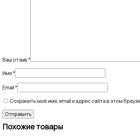
Ваш отзыв
*
Имя
*
Email
*
Сохранить моё имя, email и адрес сайта в этом бра
Похожие товары