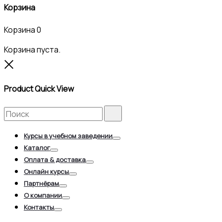
Корзина
Корзина
0
Корзина пуста.
Close
Product Quick View
Search
Search
for:
Курсы в учебном заведении
Toggle
Каталог
Toggle
Оплата & доставка
Toggle
Онлайн курсы
Toggle
Партнёрам
Toggle
О компании
Toggle
Контакты
Toggle