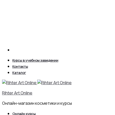
Search
Курсы в учебном заведении
Контакты
Каталог
Rihter Art Online
Онлайн-магазин косметики и курсы
Онлайн курсы