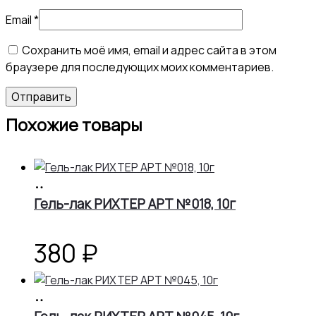
Email
*
Сохранить моё имя, email и адрес сайта в этом
браузере для последующих моих комментариев.
Похожие товары
В
корзину
Гель-лак РИХТЕР АРТ №018, 10г
380
₽
В
корзину