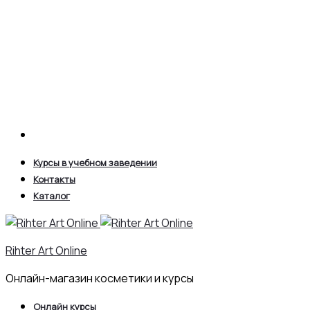
Search
Курсы в учебном заведении
Контакты
Каталог
Rihter Art Online
Онлайн-магазин косметики и курсы
Онлайн курсы