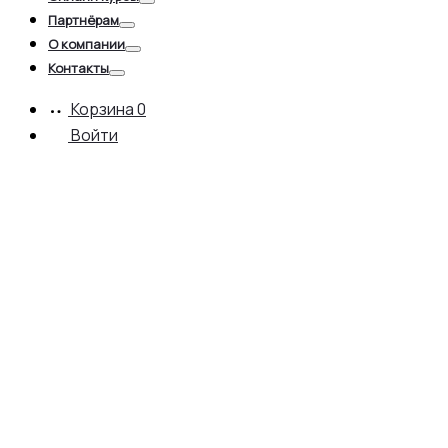
Toggle
Партнёрам
Toggle
О компании
Toggle
Контакты
Toggle
Корзина
0
Войти