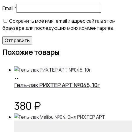
Email
*
Сохранить моё имя, email и адрес сайта в этом
браузере для последующих моих комментариев.
Похожие товары
В
корзину
Гель-лак РИХТЕР АРТ №045, 10г
380
₽