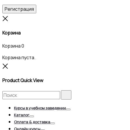
Регистрация
Close
Корзина
Корзина
0
Корзина пуста.
Close
Product Quick View
Search
Search
for:
Курсы в учебном заведении
Toggle
Каталог
Toggle
Оплата & доставка
Toggle
Онлайн курсы