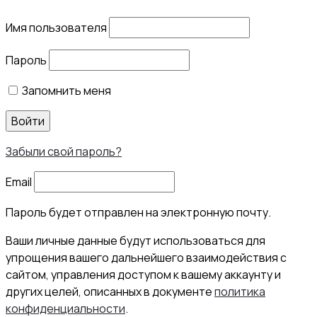
Имя пользователя
Пароль
Запомнить меня
Войти
Забыли свой пароль?
Email
Пароль будет отправлен на электронную почту.
Ваши личные данные будут использоваться для
упрощения вашего дальнейшего взаимодействия с
сайтом, управления доступом к вашему аккаунту и
других целей, описанных в документе
политика
конфиденциальности
.