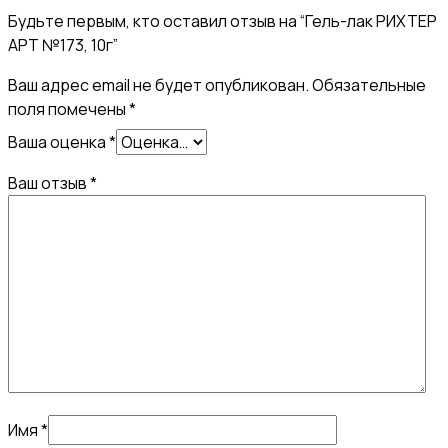
Будьте первым, кто оставил отзыв на “Гель-лак РИХТЕР
АРТ №173, 10г”
Ваш адрес email не будет опубликован.
Обязательные
поля помечены
*
Ваша оценка
*
Ваш отзыв
*
Имя
*