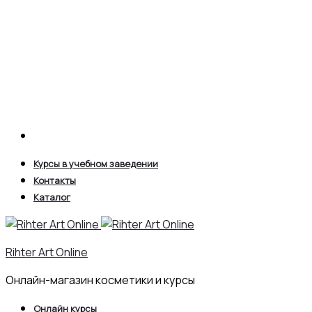
Search
Курсы в учебном заведении
Контакты
Каталог
Rihter Art Online
Онлайн-магазин косметики и курсы
Онлайн курсы