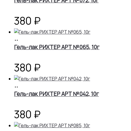
Гель-лак РИХТЕР АРТ №072, 10г
380
₽
В
корзину
Гель-лак РИХТЕР АРТ №065, 10г
380
₽
В
корзину
Гель-лак РИХТЕР АРТ №042, 10г
380
₽