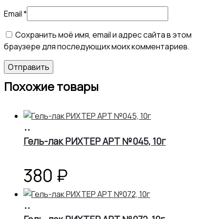
Email
*
Сохранить моё имя, email и адрес сайта в этом
браузере для последующих моих комментариев.
Похожие товары
В
корзину
Гель-лак РИХТЕР АРТ №045, 10г
380
₽
В
корзину