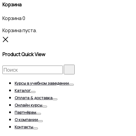
Корзина
Корзина
0
Корзина пуста.
Close
Product Quick View
Search
Search
for:
Курсы в учебном заведении
Toggle
Каталог
Toggle
Оплата & доставка
Toggle
Онлайн курсы
Toggle
Партнёрам
Toggle
О компании
Toggle
Контакты
Toggle