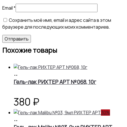
Email
*
Сохранить моё имя, email и адрес сайта в этом
браузере для последующих моих комментариев.
Похожие товары
В
корзину
Гель-лак РИХТЕР АРТ №068, 10г
380
₽
30%
В
корзину