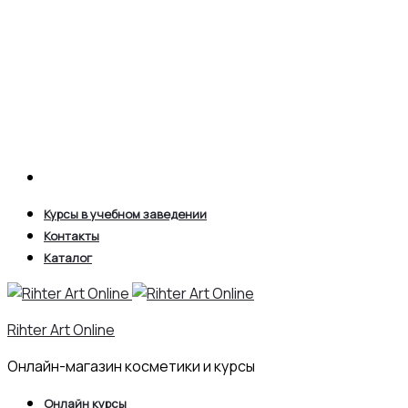
Search
Курсы в учебном заведении
Контакты
Каталог
Rihter Art Online
Онлайн-магазин косметики и курсы
Онлайн курсы