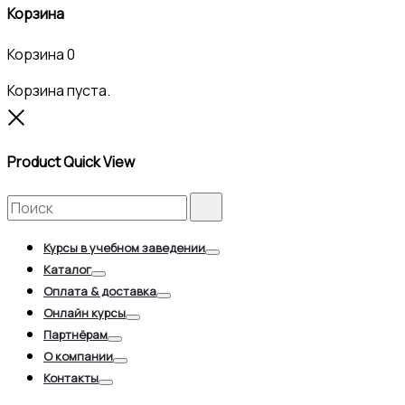
Корзина
Корзина
0
Корзина пуста.
Close
Product Quick View
Search
Search
for:
Курсы в учебном заведении
Toggle
Каталог
Toggle
Оплата & доставка
Toggle
Онлайн курсы
Toggle
Партнёрам
Toggle
О компании
Toggle
Контакты
Toggle