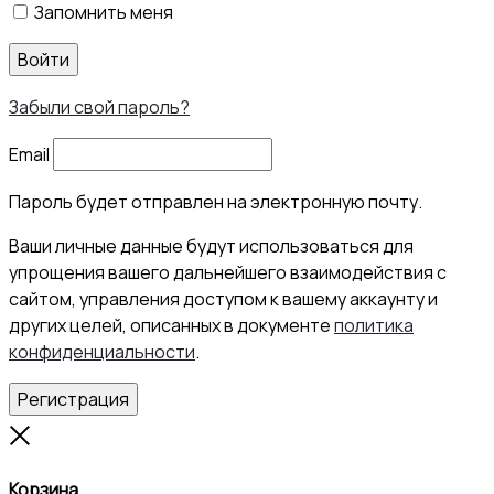
Запомнить меня
Войти
Забыли свой пароль?
Email
Пароль будет отправлен на электронную почту.
Ваши личные данные будут использоваться для
упрощения вашего дальнейшего взаимодействия с
сайтом, управления доступом к вашему аккаунту и
других целей, описанных в документе
политика
конфиденциальности
.
Регистрация
Close
Корзина