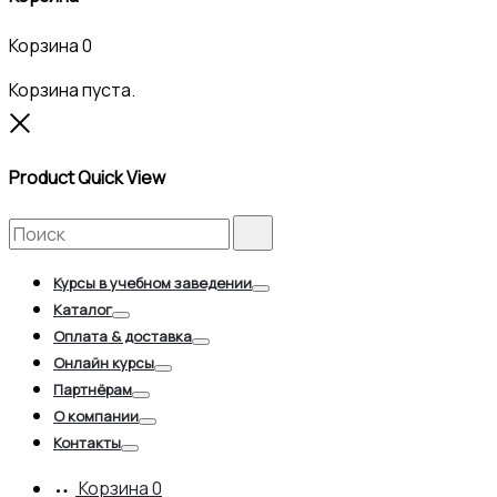
Корзина
0
Корзина пуста.
Close
Product Quick View
Search
Search
for:
Курсы в учебном заведении
Toggle
Каталог
Toggle
Оплата & доставка
Toggle
Онлайн курсы
Toggle
Партнёрам
Toggle
О компании
Toggle
Контакты
Toggle
Корзина
0