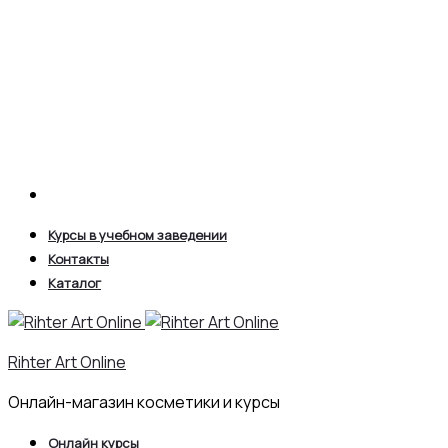
Search
Курсы в учебном заведении
Контакты
Каталог
Rihter Art Online
Онлайн-магазин косметики и курсы
Онлайн курсы