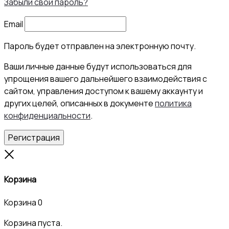
Забыли свой пароль?
Email
Пароль будет отправлен на электронную почту.
Ваши личные данные будут использоваться для
упрощения вашего дальнейшего взаимодействия с
сайтом, управления доступом к вашему аккаунту и
других целей, описанных в документе
политика
конфиденциальности
.
Регистрация
Close
Корзина
Корзина
0
Корзина пуста.