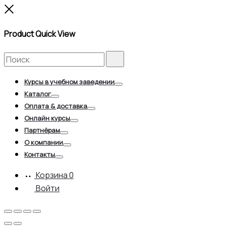
Close
Product Quick View
Search
Search
for:
Курсы в учебном заведении
Toggle
Каталог
Toggle
Оплата & доставка
Toggle
Онлайн курсы
Toggle
Партнёрам
Toggle
О компании
Toggle
Контакты
Toggle
Корзина
0
Войти