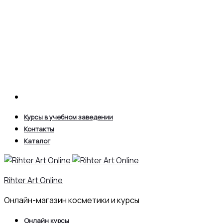
Search
Курсы в учебном заведении
Контакты
Каталог
Rihter Art Online
Онлайн-магазин косметики и курсы
Онлайн курсы