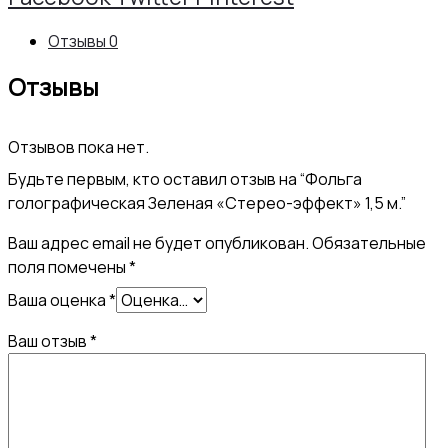
«Стерео-
Отзывы
0
эффект»
Отзывы
1,5
м.
Отзывов пока нет.
Будьте первым, кто оставил отзыв на “Фольга
голографическая Зеленая «Стерео-эффект» 1,5 м.”
Ваш адрес email не будет опубликован.
Обязательные
поля помечены
*
Ваша оценка
*
Ваш отзыв
*