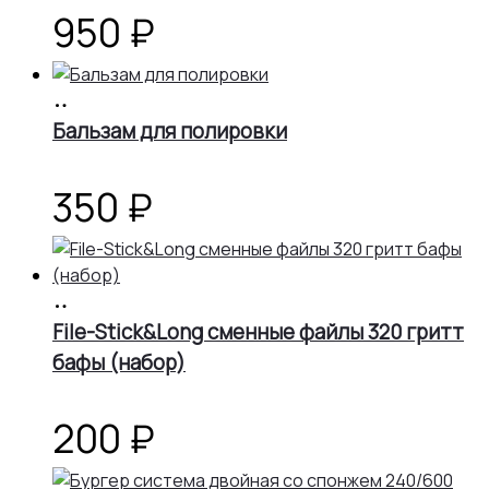
950
₽
В
корзину
Бальзам для полировки
350
₽
В
корзину
File-Stick&Long сменные файлы 320 гритт
бафы (набор)
200
₽