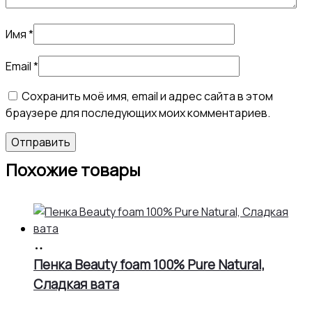
Имя
*
Email
*
Сохранить моё имя, email и адрес сайта в этом
браузере для последующих моих комментариев.
Похожие товары
В
корзину
Пенка Beauty foam 100% Pure Natural,
Сладкая вата