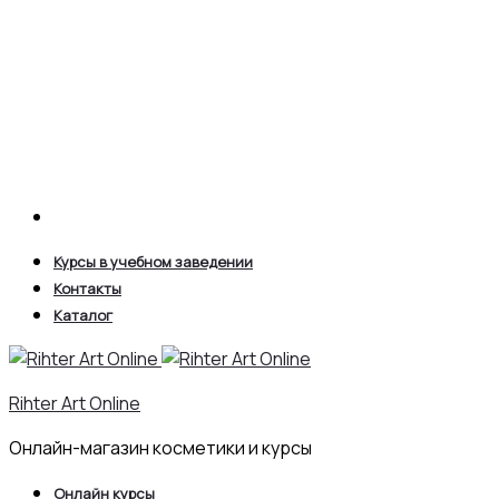
Search
Курсы в учебном заведении
Контакты
Каталог
Rihter Art Online
Онлайн-магазин косметики и курсы
Онлайн курсы