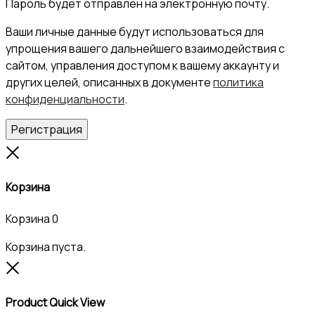
Пароль будет отправлен на электронную почту.
Ваши личные данные будут использоваться для
упрощения вашего дальнейшего взаимодействия с
сайтом, управления доступом к вашему аккаунту и
других целей, описанных в документе
политика
конфиденциальности
.
Регистрация
Close
Корзина
Корзина
0
Корзина пуста.
Close
Product Quick View