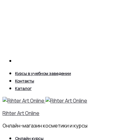
Search
Курсы в учебном заведении
Контакты
Каталог
Rihter Art Online
Онлайн-магазин косметики и курсы
Онлайн курсы