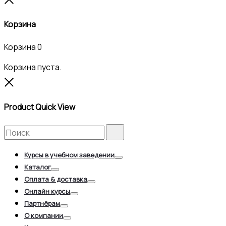
Корзина
Корзина
0
Корзина пуста.
Close
Product Quick View
Search
Search
for:
Курсы в учебном заведении
Toggle
Каталог
Toggle
Оплата & доставка
Toggle
Онлайн курсы
Toggle
Партнёрам
Toggle
О компании
Toggle