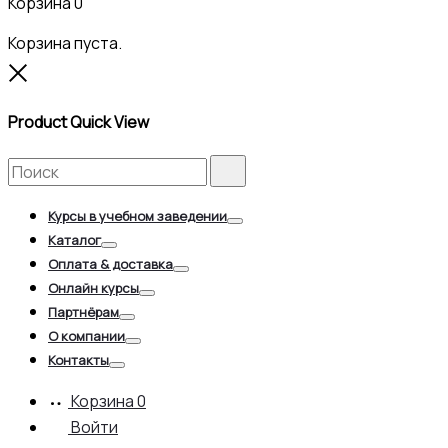
Корзина
0
Корзина пуста.
Close
Product Quick View
Search
Search
for:
Курсы в учебном заведении
Toggle
Каталог
Toggle
Оплата & доставка
Toggle
Онлайн курсы
Toggle
Партнёрам
Toggle
О компании
Toggle
Контакты
Toggle
Корзина
0
Войти