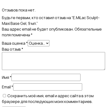
Отзывов пока нет.
Будьте первым, кто оставил отзыв на “E.MiLac Sculpt-
Maxi Base Gel, 9 мл.”
Ваш адрес email не будет опубликован.
Обязательные
поля помечены
*
Ваша оценка
*
Ваш отзыв
*
Имя
*
Email
*
Сохранить моё имя, email и адрес сайта в этом
браузере для последующих моих комментариев.