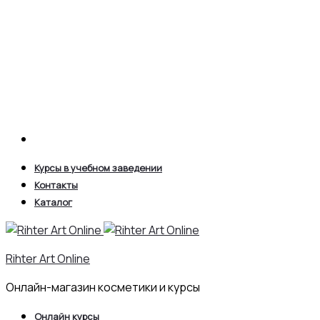
Search
Курсы в учебном заведении
Контакты
Каталог
Rihter Art Online
Онлайн-магазин косметики и курсы
Онлайн курсы