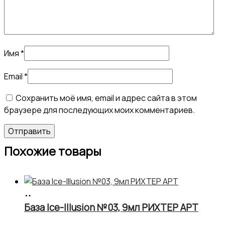
Имя
*
Email
*
Сохранить моё имя, email и адрес сайта в этом
браузере для последующих моих комментариев.
Похожие товары
В
корзину
База Ice-Illusion №03, 9мл РИХТЕР АРТ