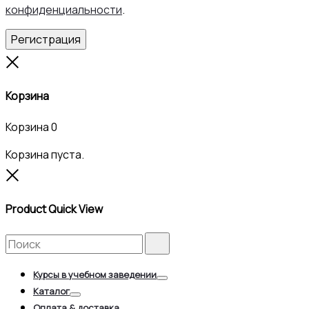
конфиденциальности
.
Регистрация
Close
Корзина
Корзина
0
Корзина пуста.
Close
Product Quick View
Search
Search
for:
Курсы в учебном заведении
Toggle
Каталог
Toggle
Оплата & доставка