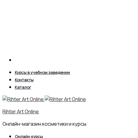
Search
Курсы в учебном заведении
Контакты
Каталог
Rihter Art Online
Онлайн-магазин косметики и курсы
Онлайн курсы